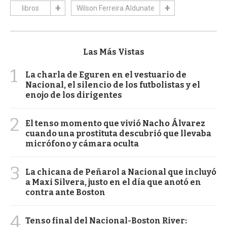
libros
Wilson Ferreira Aldunate
Las Más Vistas
1
La charla de Eguren en el vestuario de
Nacional, el silencio de los futbolistas y el
enojo de los dirigentes
2
El tenso momento que vivió Nacho Álvarez
cuando una prostituta descubrió que llevaba
micrófono y cámara oculta
3
La chicana de Peñarol a Nacional que incluyó
a Maxi Silvera, justo en el día que anotó en
contra ante Boston
4
Tenso final del Nacional-Boston River: