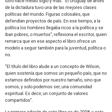
tuvo hace medio siglo y más. “El Uruguay de antes
de la dictadura tuvo una de las mejores clases
políticas del mundo. Figuras colosales, que
defendían proyectos de país. En ese tiempo, a la
política los hombres llegaba ricos a la política y se
iban pobres, o muertos”, reflexiona el escritor, quien
remarca que en ese aspecto el libro ofrece un
modelo a seguir también para la juventud, política o
no.
“El título del libro alude a un concepto de Wilson,
quien sostenía que somos un pequeño país, que no
estamos definidos por nuestro tamaño, sino que
somos, y solo podemos ser, una comunidad
espiritual. Es decir, un conjunto de valores
compartidos”.
La primera edición de este libro es de 2008, y esta