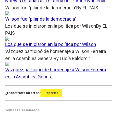
Nuevas miradas a la historia del Partido Nacional
Wilson fue "pilar de la democracia"
By
EL PAIS
Wilson fue "pilar de la democracia"
Los que se iniciaron en la política por Wilson
By
EL
PAIS
Los que se iniciaron en la política por Wilson
Vázquez participó de homenaje a Wilson Ferreira
en la Asamblea General
By
Lucía Baldomir
Vázquez participó de homenaje a Wilson Ferreira
en la Asamblea General
¿Encontraste un error?
Reportar
Temas relacionados