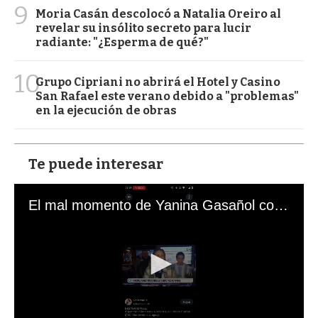
9
Moria Casán descolocó a Natalia Oreiro al
revelar su insólito secreto para lucir
radiante: "¿Esperma de qué?"
10
Grupo Cipriani no abrirá el Hotel y Casino
San Rafael este verano debido a "problemas"
en la ejecución de obras
Te puede interesar
El mal momento de Yanina Gasañol con un hincha argentino en "Subrayado"