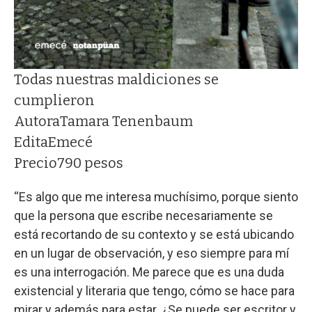
Todas nuestras maldiciones se
cumplieron
Autora
Tamara Tenenbaum
Edita
Emecé
Precio
790 pesos
“Es algo que me interesa muchísimo, porque siento
que la persona que escribe necesariamente se
está recortando de su contexto y se está ubicando
en un lugar de observación, y eso siempre para mí
es una interrogación. Me parece que es una duda
existencial y literaria que tengo, cómo se hace para
mirar y además para estar. ¿Se puede ser escritor y