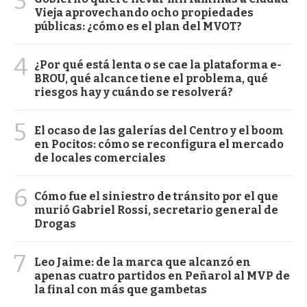
3
Vieja aprovechando ocho propiedades
públicas: ¿cómo es el plan del MVOT?
4
¿Por qué está lenta o se cae la plataforma e-
BROU, qué alcance tiene el problema, qué
riesgos hay y cuándo se resolverá?
5
El ocaso de las galerías del Centro y el boom
en Pocitos: cómo se reconfigura el mercado
de locales comerciales
6
Cómo fue el siniestro de tránsito por el que
murió Gabriel Rossi, secretario general de
Drogas
7
Leo Jaime: de la marca que alcanzó en
apenas cuatro partidos en Peñarol al MVP de
la final con más que gambetas