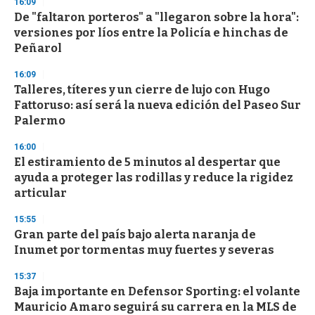
16:09
De "faltaron porteros" a "llegaron sobre la hora":
versiones por líos entre la Policía e hinchas de
Peñarol
16:09
Talleres, títeres y un cierre de lujo con Hugo
Fattoruso: así será la nueva edición del Paseo Sur
Palermo
16:00
El estiramiento de 5 minutos al despertar que
ayuda a proteger las rodillas y reduce la rigidez
articular
15:55
Gran parte del país bajo alerta naranja de
Inumet por tormentas muy fuertes y severas
15:37
Baja importante en Defensor Sporting: el volante
Mauricio Amaro seguirá su carrera en la MLS de