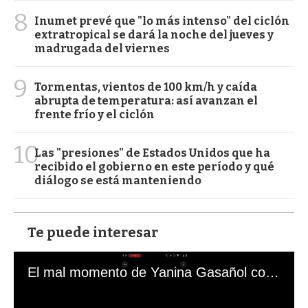
8
Inumet prevé que "lo más intenso" del ciclón
extratropical se dará la noche del jueves y
madrugada del viernes
9
Tormentas, vientos de 100 km/h y caída
abrupta de temperatura: así avanzan el
frente frío y el ciclón
10
Las "presiones" de Estados Unidos que ha
recibido el gobierno en este período y qué
diálogo se está manteniendo
Te puede interesar
El mal momento de Yanina Gasañol con un hincha argentino en "Subrayado"