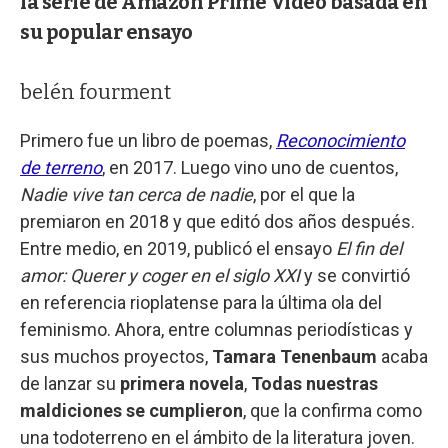
la serie de Amazon Prime Video basada en
su popular ensayo
belén fourment
Primero fue un libro de poemas,
Reconocimiento
de terreno
, en 2017. Luego vino uno de cuentos,
Nadie vive tan cerca de nadie
, por el que la
premiaron en 2018 y que editó dos años después.
Entre medio, en 2019, publicó el ensayo
El fin del
amor: Querer y coger en el siglo XXI
y se convirtió
en referencia rioplatense para la última ola del
feminismo. Ahora, entre columnas periodísticas y
sus muchos proyectos,
Tamara Tenenbaum
acaba
de lanzar su
primera novela
,
Todas nuestras
maldiciones se cumplieron
, que la confirma como
una todoterreno en el ámbito de la literatura joven.