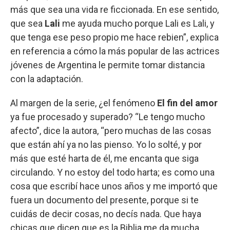
más que sea una vida re ficcionada. En ese sentido,
que sea
Lali
me ayuda mucho porque Lali es Lali, y
que tenga ese peso propio me hace rebien”, explica
en referencia a cómo la más popular de las actrices
jóvenes de Argentina le permite tomar distancia
con la adaptación.
Al margen de la serie, ¿el fenómeno
El fin del amor
ya fue procesado y superado? “Le tengo mucho
afecto”, dice la autora, “pero muchas de las cosas
que están ahí ya no las pienso. Yo lo solté, y por
más que esté harta de él, me encanta que siga
circulando. Y no estoy del todo harta; es como una
cosa que escribí hace unos años y me importó que
fuera un documento del presente, porque si te
cuidás de decir cosas, no decís nada. Que haya
chicas que dicen que es la Biblia me da mucha