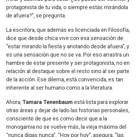
protagonista de tu vida, o siempre estás mirándola
de afuera?”, se pregunta.
La escritora, que además es licenciada en Filosofía,
dice que desde chica vive con esa sensación de
“estar mirando la fiesta y anotando desde afuera”, y
es una sensación que no se va. Por eso arrastra un
hambre de estar presente y ser protagonista, no en
relación al destaque sobre el resto sino al ser parte
de la acción. Ese dilema, está convencida, es tan
inherente al ser humano como a la literatura.
Ahora,
Tamara Tenenbaum
está lista para explorar
otras áreas y dejar de lado las historias personales,
consciente de que es como decir que a la
monogamia no se vuelve más, la vieja máxima del
“nunca digas nunca”. “Hoy por hoy”, asegura, “las