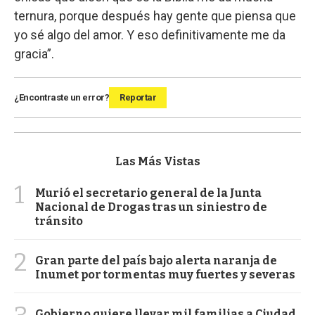
ternura, porque después hay gente que piensa que
yo sé algo del amor. Y eso definitivamente me da
gracia”.
¿Encontraste un error?
Reportar
Las Más Vistas
1
Murió el secretario general de la Junta
Nacional de Drogas tras un siniestro de
tránsito
2
Gran parte del país bajo alerta naranja de
Inumet por tormentas muy fuertes y severas
Gobierno quiere llevar mil familias a Ciudad