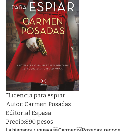
"Licencia para espiar"
Autor:
Carmen Posadas
Editorial:
Espasa
Precio:
890 pesos
La hispanouruguaya,CarmenPosadas, recoge