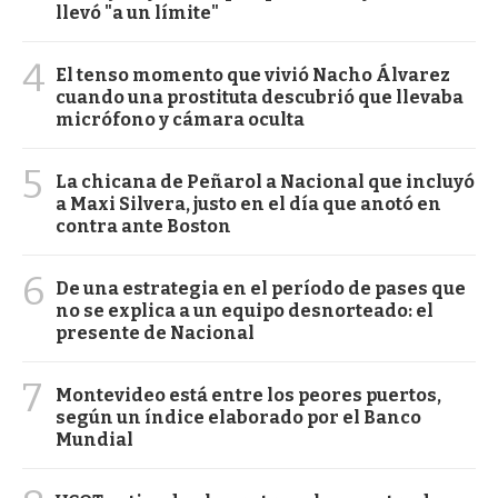
llevó "a un límite"
4
El tenso momento que vivió Nacho Álvarez
cuando una prostituta descubrió que llevaba
micrófono y cámara oculta
5
La chicana de Peñarol a Nacional que incluyó
a Maxi Silvera, justo en el día que anotó en
contra ante Boston
6
De una estrategia en el período de pases que
no se explica a un equipo desnorteado: el
presente de Nacional
7
Montevideo está entre los peores puertos,
según un índice elaborado por el Banco
Mundial