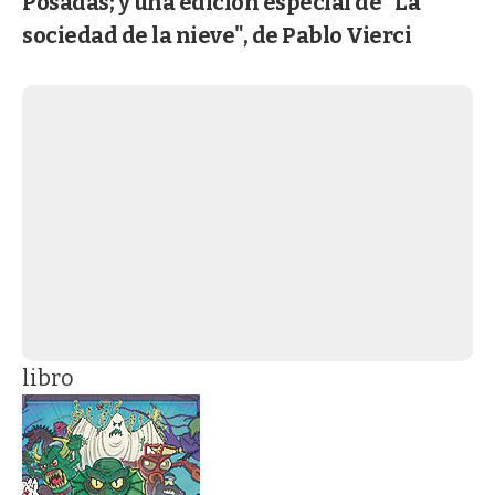
Posadas; y una edición especial de "La
sociedad de la nieve", de Pablo Vierci
libro