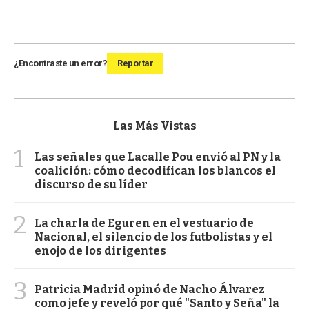
¿Encontraste un error?
Reportar
Las Más Vistas
1
Las señales que Lacalle Pou envió al PN y la
coalición: cómo decodifican los blancos el
discurso de su líder
2
La charla de Eguren en el vestuario de
Nacional, el silencio de los futbolistas y el
enojo de los dirigentes
3
Patricia Madrid opinó de Nacho Álvarez
como jefe y reveló por qué "Santo y Seña" la