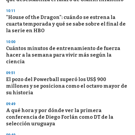
10:11
"House of the Dragon": cuándo se estrena la
cuarta temporada y qué se sabe sobre el final de
la serie en HBO
10:00
Cuántos minutos de entrenamiento de fuerza
hacer a la semana para vivir más según la
ciencia
09:51
El pozo del Powerball superó los US$ 900
millones y se posiciona como el octavo mayor de
su historia
09:49
A qué hora y por dónde ver la primera
conferencia de Diego Forlán como DT de la
selección uruguaya
09:49