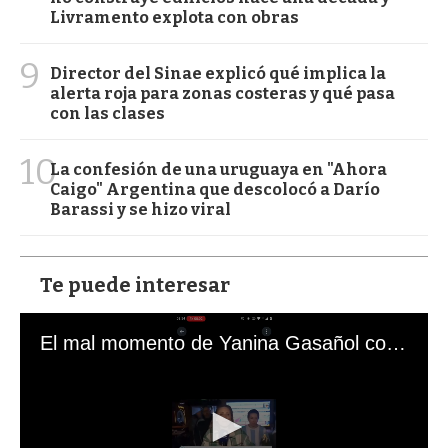
Livramento explota con obras
9
Director del Sinae explicó qué implica la
alerta roja para zonas costeras y qué pasa
con las clases
10
La confesión de una uruguaya en "Ahora
Caigo" Argentina que descolocó a Darío
Barassi y se hizo viral
Te puede interesar
El mal momento de Yanina Gasañol con un hincha argentino en "Subrayado"