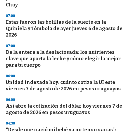
Chuy
07:00
Estas fueron las bolillas de la suerte en la
Quiniela y Tómbola de ayer jueves 6 de agosto de
2026
07:00
De la entera a la deslactosada: los nutrientes
clave que aporta la leche y cómo elegir la mejor
para tu cuerpo
06:00
Unidad Indexada hoy: cuánto cotiza la UI este
viernes 7 de agosto de 2026 en pesos uruguayos
06:00
Así abre la cotización del dólar hoy viernes 7 de
agosto de 2026 en pesos uruguayos
04:30
“Desde que nació mi bebé ya no tengo ganas”: