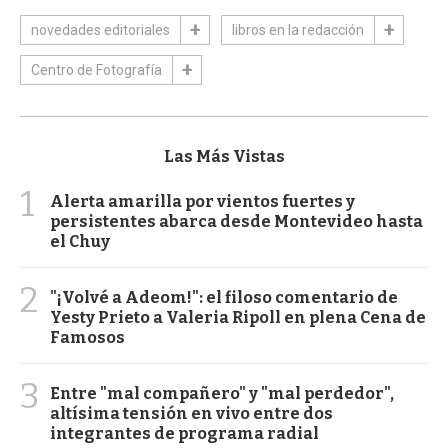
novedades editoriales
libros en la redacción
Centro de Fotografía
Las Más Vistas
1
Alerta amarilla por vientos fuertes y
persistentes abarca desde Montevideo hasta
el Chuy
2
"¡Volvé a Adeom!": el filoso comentario de
Yesty Prieto a Valeria Ripoll en plena Cena de
Famosos
3
Entre "mal compañero" y "mal perdedor",
altísima tensión en vivo entre dos
integrantes de programa radial