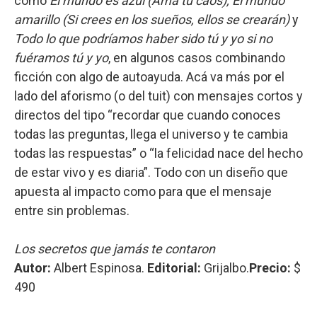
como
El mundo es azul (Ama tu caos), El mundo
amarillo (Si crees en los sueños, ellos se crearán)
y
Todo lo que podríamos haber sido tú y yo si no
fuéramos tú y yo
, en algunos casos combinando
ficción con algo de autoayuda. Acá va más por el
lado del aforismo (o del tuit) con mensajes cortos y
directos del tipo “recordar que cuando conoces
todas las preguntas, llega el universo y te cambia
todas las respuestas” o “la felicidad nace del hecho
de estar vivo y es diaria”. Todo con un diseño que
apuesta al impacto como para que el mensaje
entre sin problemas.
Los secretos que jamás te contaron
Autor:
Albert Espinosa.
Editorial:
Grijalbo.
Precio:
$
490