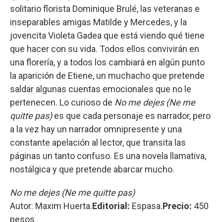
solitario florista Dominique Brulé, las veteranas e
inseparables amigas Matilde y Mercedes, y la
jovencita Violeta Gadea que está viendo qué tiene
que hacer con su vida. Todos ellos convivirán en
una florería, y a todos los cambiará en algún punto
la aparición de Etiene, un muchacho que pretende
saldar algunas cuentas emocionales que no le
pertenecen. Lo curioso de
No me dejes (Ne me
quitte pas)
es que cada personaje es narrador, pero
a la vez hay un narrador omnipresente y una
constante apelación al lector, que transita las
páginas un tanto confuso. Es una novela llamativa,
nostálgica y que pretende abarcar mucho.
No me dejes (Ne me quitte pas)
Autor: Maxim Huerta.
Editorial:
Espasa.
Precio:
450
pesos