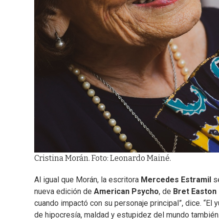
Cristina Morán. Foto: Leonardo Mainé.
Al igual que Morán, la escritora
Mercedes Estramil
s
nueva edición de
American Psycho
, de
Bret Easton 
cuando impactó con su personaje principal”, dice. “El 
de hipocresía, maldad y estupidez del mundo también. E