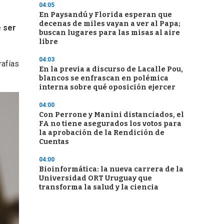
04:05
En Paysandú y Florida esperan que
decenas de miles vayan a ver al Papa;
e ser
buscan lugares para las misas al aire
libre
04:03
rafías
En la previa a discurso de Lacalle Pou,
blancos se enfrascan en polémica
interna sobre qué oposición ejercer
04:00
Con Perrone y Manini distanciados, el
FA no tiene asegurados los votos para
la aprobación de la Rendición de
Cuentas
04:00
Bioinformática: la nueva carrera de la
Universidad ORT Uruguay que
transforma la salud y la ciencia