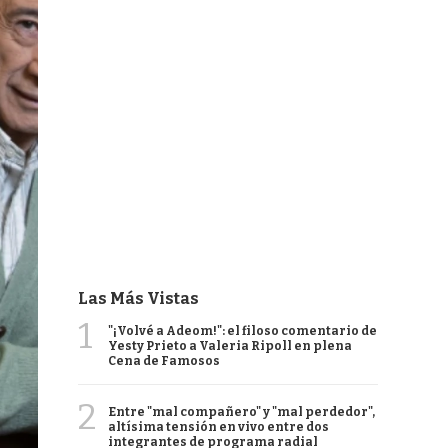
Las Más Vistas
1
"¡Volvé a Adeom!": el filoso comentario de
Yesty Prieto a Valeria Ripoll en plena
Cena de Famosos
2
Entre "mal compañero" y "mal perdedor",
altísima tensión en vivo entre dos
integrantes de programa radial