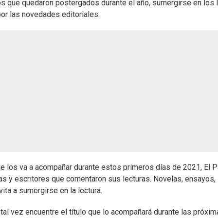
os que quedaron postergados durante el año, sumergirse en los 
por las novedades editoriales.
que los va a acompañar durante estos primeros días de 2021, El P
s y escritores que comentaron sus lecturas. Novelas, ensayos,
vita a sumergirse en la lectura.
l vez encuentre el título que lo acompañará durante las próxim