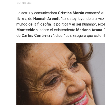
semanas.
La actriz y comunicadora
Cristina Morán
comenzó el a
libres
, de
Hannah Arendt
. “La estoy leyendo una ve
mundo de la filosofía, la política y el ser humano”, e
Montevideo
, sobre el exintendente
Mariano Arana
.
de
Carlos Contreras
”, dice. “Les aseguro que este l