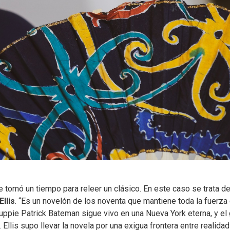
e tomó un tiempo para releer un clásico. En este caso se trata d
Ellis
. “Es un novelón de los noventa que mantiene toda la fuerza
yuppie Patrick Bateman sigue vivo en una Nueva York eterna, y el
llis supo llevar la novela por una exigua frontera entre realidad