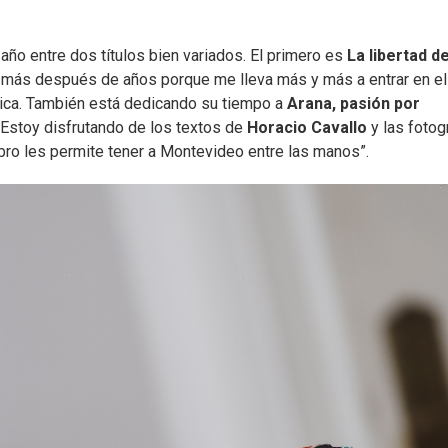
ño entre dos títulos bien variados. El primero es
La libertad d
z más después de años porque me lleva más y más a entrar en el
xplica. También está dedicando su tiempo a
Arana, pasión por
 “Estoy disfrutando de los textos de
Horacio Cavallo
y las fotog
ibro les permite tener a Montevideo entre las manos”.