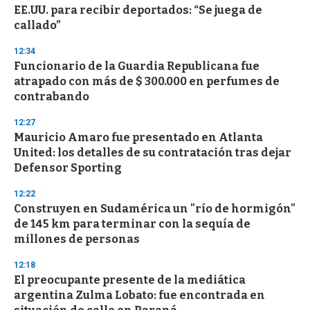
EE.UU. para recibir deportados: “Se juega de
callado”
12:34
Funcionario de la Guardia Republicana fue
atrapado con más de $ 300.000 en perfumes de
contrabando
12:27
Mauricio Amaro fue presentado en Atlanta
United: los detalles de su contratación tras dejar
Defensor Sporting
12:22
Construyen en Sudamérica un "río de hormigón"
de 145 km para terminar con la sequía de
millones de personas
12:18
El preocupante presente de la mediática
argentina Zulma Lobato: fue encontrada en