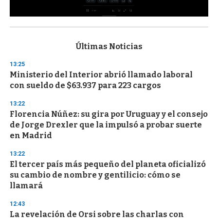
0
s
e
c
Últimas Noticias
o
n
13:25
d
Ministerio del Interior abrió llamado laboral
s
o
con sueldo de $63.937 para 223 cargos
f
3
13:22
3
s
Florencia Núñez: su gira por Uruguay y el consejo
e
de Jorge Drexler que la impulsó a probar suerte
c
en Madrid
o
n
d
13:22
s
El tercer país más pequeño del planeta oficializó
su cambio de nombre y gentilicio: cómo se
llamará
12:43
La revelación de Orsi sobre las charlas con