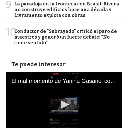
9
La paradoja en la frontera con Brasil: Rivera
no construye edificios hace una década y
Livramento explota con obras
10
Conductor de "Subrayado" criticó el paro de
maestros y generó un fuerte debate: "No
tiene sentido"
Te puede interesar
El mal momento de Yanina Gasañol con un hincha argentino en "Subrayado"