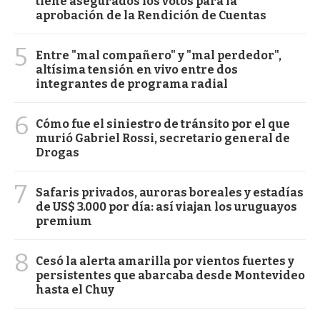
tiene asegurados los votos para la
aprobación de la Rendición de Cuentas
5
Entre "mal compañero" y "mal perdedor",
altísima tensión en vivo entre dos
integrantes de programa radial
6
Cómo fue el siniestro de tránsito por el que
murió Gabriel Rossi, secretario general de
Drogas
7
Safaris privados, auroras boreales y estadías
de US$ 3.000 por día: así viajan los uruguayos
premium
8
Cesó la alerta amarilla por vientos fuertes y
persistentes que abarcaba desde Montevideo
hasta el Chuy