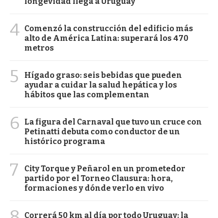
longevidad llega a Uruguay
4
Comenzó la construcción del edificio más
alto de América Latina: superará los 470
metros
5
Hígado graso: seis bebidas que pueden
ayudar a cuidar la salud hepática y los
hábitos que las complementan
6
La figura del Carnaval que tuvo un cruce con
Petinatti debuta como conductor de un
histórico programa
7
City Torque y Peñarol en un prometedor
partido por el Torneo Clausura: hora,
formaciones y dónde verlo en vivo
8
Correrá 50 km al día por todo Uruguay: la