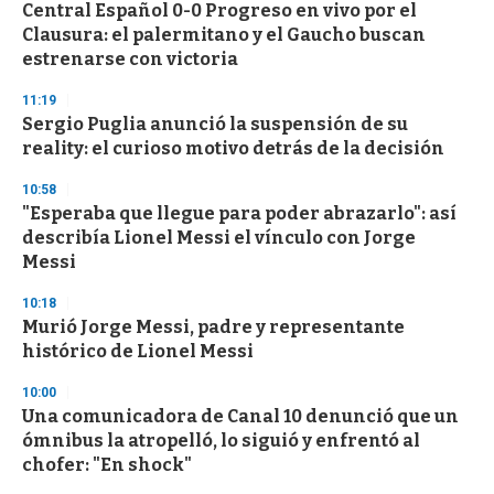
Central Español 0-0 Progreso en vivo por el
Clausura: el palermitano y el Gaucho buscan
estrenarse con victoria
11:19
Sergio Puglia anunció la suspensión de su
reality: el curioso motivo detrás de la decisión
10:58
"Esperaba que llegue para poder abrazarlo": así
describía Lionel Messi el vínculo con Jorge
Messi
10:18
Murió Jorge Messi, padre y representante
histórico de Lionel Messi
10:00
Una comunicadora de Canal 10 denunció que un
ómnibus la atropelló, lo siguió y enfrentó al
chofer: "En shock"