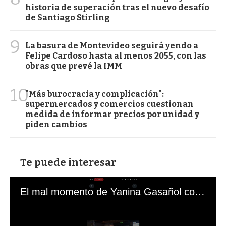
historia de superación tras el nuevo desafío
de Santiago Stirling
9
La basura de Montevideo seguirá yendo a
Felipe Cardoso hasta al menos 2055, con las
obras que prevé la IMM
10
"Más burocracia y complicación":
supermercados y comercios cuestionan
medida de informar precios por unidad y
piden cambios
Te puede interesar
El mal momento de Yanina Gasañol con un hincha argentino en "Subrayado"