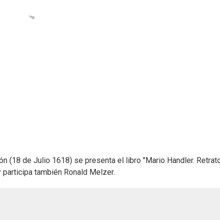
pón (18 de Julio 1618) se presenta el libro "Mario Handler. Retrat
 y participa también Ronald Melzer.