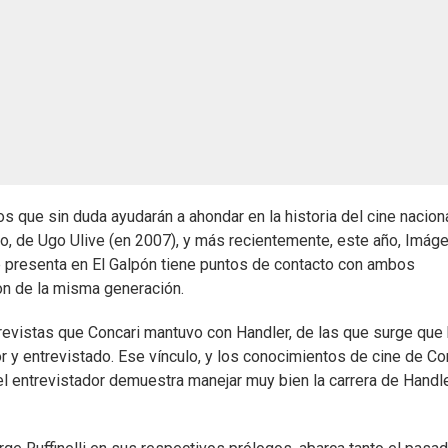
jos que sin duda ayudarán a ahondar en la historia del cine naciona
ro, de Ugo Ulive (en 2007), y más recientemente, este año, Imág
 se presenta en El Galpón tiene puntos de contacto con ambos
son de la misma generación.
ntrevistas que Concari mantuvo con Handler, de las que surge que
or y entrevistado. Ese vínculo, y los conocimientos de cine de Con
el entrevistador demuestra manejar muy bien la carrera de Handle