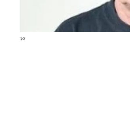
1
/
2