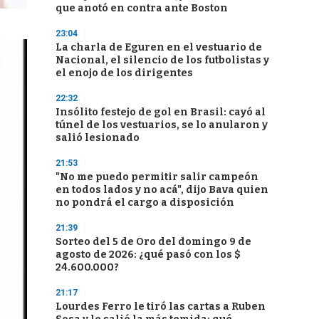
que anotó en contra ante Boston
23:04
La charla de Eguren en el vestuario de
Nacional, el silencio de los futbolistas y
el enojo de los dirigentes
22:32
Insólito festejo de gol en Brasil: cayó al
túnel de los vestuarios, se lo anularon y
salió lesionado
21:53
"No me puedo permitir salir campeón
en todos lados y no acá", dijo Bava quien
no pondrá el cargo a disposición
21:39
Sorteo del 5 de Oro del domingo 9 de
agosto de 2026: ¿qué pasó con los $
24.600.000?
21:17
Lourdes Ferro le tiró las cartas a Ruben