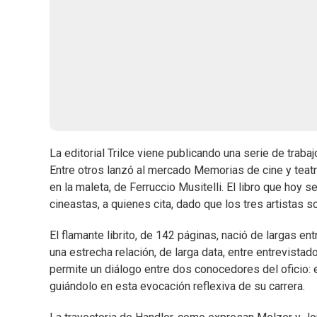
La editorial Trilce viene publicando una serie de traba
Entre otros lanzó al mercado Memorias de cine y teat
en la maleta, de Ferruccio Musitelli. El libro que hoy
cineastas, a quienes cita, dado que los tres artistas 
El flamante librito, de 142 páginas, nació de largas e
una estrecha relación, de larga data, entre entrevistad
permite un diálogo entre dos conocedores del oficio: 
guiándolo en esta evocación reflexiva de su carrera.