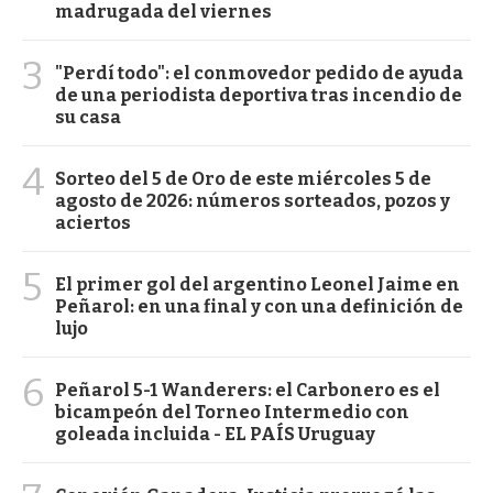
madrugada del viernes
3
"Perdí todo": el conmovedor pedido de ayuda
de una periodista deportiva tras incendio de
su casa
4
Sorteo del 5 de Oro de este miércoles 5 de
agosto de 2026: números sorteados, pozos y
aciertos
5
El primer gol del argentino Leonel Jaime en
Peñarol: en una final y con una definición de
lujo
6
Peñarol 5-1 Wanderers: el Carbonero es el
bicampeón del Torneo Intermedio con
goleada incluida - EL PAÍS Uruguay