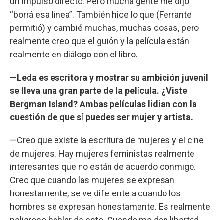
un impulso directo. Pero mucha gente me dijo
“borrá esa línea”. También hice lo que (Ferrante
permitió) y cambié muchas, muchas cosas, pero
realmente creo que el guión y la película están
realmente en diálogo con el libro.
—Leda es escritora y mostrar su ambición juvenil
se lleva una gran parte de la película. ¿Viste
Bergman Island? Ambas películas lidian con la
cuestión de que sí puedes ser mujer y artista.
—Creo que existe la escritura de mujeres y el cine
de mujeres. Hay mujeres feministas realmente
interesantes que no están de acuerdo conmigo.
Creo que cuando las mujeres se expresan
honestamente, se ve diferente a cuando los
hombres se expresan honestamente. Es realmente
peligroso hablar de esto. Cuando me dan libertad,