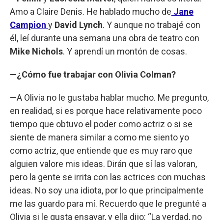
Amo a Claire Denis. He hablado mucho de
Jane
Campion
y
David Lynch
. Y aunque no trabajé con
él, leí durante una semana una obra de teatro con
Mike Nichols
. Y aprendí un montón de cosas.
—¿Cómo fue trabajar con Olivia Colman?
—A Olivia no le gustaba hablar mucho. Me pregunto,
en realidad, si es porque hace relativamente poco
tiempo que obtuvo el poder como actriz o si se
siente de manera similar a como me siento yo
como actriz, que entiende que es muy raro que
alguien valore mis ideas. Dirán que sí las valoran,
pero la gente se irrita con las actrices con muchas
ideas. No soy una idiota, por lo que principalmente
me las guardo para mí. Recuerdo que le pregunté a
Olivia si le gusta ensayar, y ella dijo: “La verdad, no