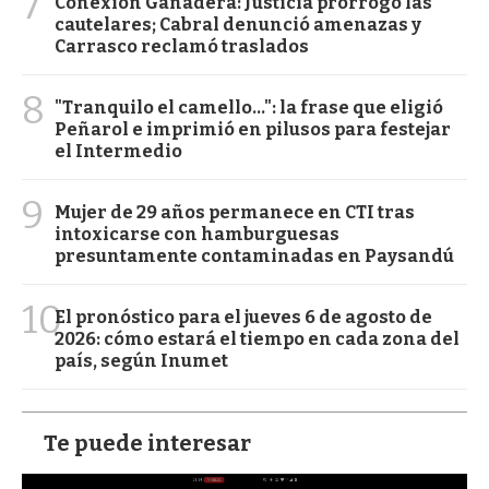
7
Conexión Ganadera: Justicia prorrogó las
cautelares; Cabral denunció amenazas y
Carrasco reclamó traslados
8
"Tranquilo el camello...": la frase que eligió
Peñarol e imprimió en pilusos para festejar
el Intermedio
9
Mujer de 29 años permanece en CTI tras
intoxicarse con hamburguesas
presuntamente contaminadas en Paysandú
10
El pronóstico para el jueves 6 de agosto de
2026: cómo estará el tiempo en cada zona del
país, según Inumet
Te puede interesar