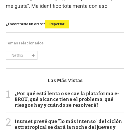
me gusta”. Me identifico totalmente con eso.
¿Encontraste un error?
Reportar
Temas relacionados
Netflix
Las Más Vistas
1
¿Por qué está lenta o se cae la plataforma e-
BROU, qué alcance tiene el problema, qué
riesgos hay y cuándo se resolverá?
2
Inumet prevé que "lo más intenso" del ciclón
extratropical se dará la noche del jueves y