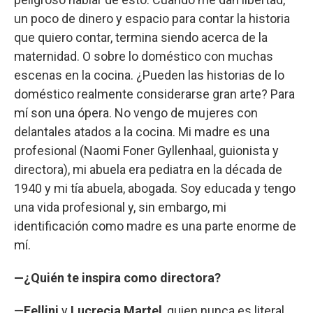
un poco de dinero y espacio para contar la historia
que quiero contar, termina siendo acerca de la
maternidad. O sobre lo doméstico con muchas
escenas en la cocina. ¿Pueden las historias de lo
doméstico realmente considerarse gran arte? Para
mí son una ópera. No vengo de mujeres con
delantales atados a la cocina. Mi madre es una
profesional (Naomi Foner Gyllenhaal, guionista y
directora), mi abuela era pediatra en la década de
1940 y mi tía abuela, abogada. Soy educada y tengo
una vida profesional y, sin embargo, mi
identificación como madre es una parte enorme de
mí.
—¿Quién te inspira como directora?
—
Fellini
y
Lucrecia Martel
, quien nunca es literal.