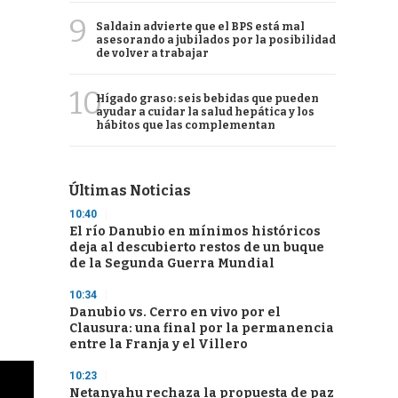
9
Saldain advierte que el BPS está mal
asesorando a jubilados por la posibilidad
de volver a trabajar
10
Hígado graso: seis bebidas que pueden
ayudar a cuidar la salud hepática y los
hábitos que las complementan
Últimas Noticias
10:40
El río Danubio en mínimos históricos
deja al descubierto restos de un buque
de la Segunda Guerra Mundial
10:34
Danubio vs. Cerro en vivo por el
Clausura: una final por la permanencia
entre la Franja y el Villero
10:23
Netanyahu rechaza la propuesta de paz