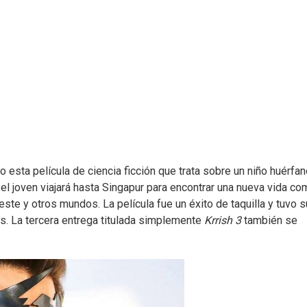
esta película de ciencia ficción que trata sobre un niño huérfa
el joven viajará hasta Singapur para encontrar una nueva vida co
este y otros mundos. La película fue un éxito de taquilla y tuvo s
s. La tercera entrega titulada simplemente
Krrish 3
también se