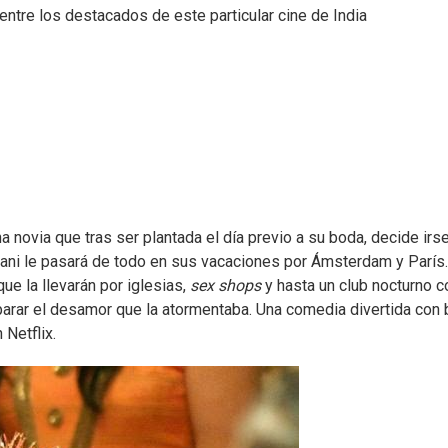
entre los destacados de este particular cine de India
a novia que tras ser plantada el día previo a su boda, decide irs
 Rani le pasará de todo en sus vacaciones por Ámsterdam y París.
e la llevarán por iglesias,
sex shops
y hasta un club nocturno c
eparar el desamor que la atormentaba. Una comedia divertida con
 Netflix.