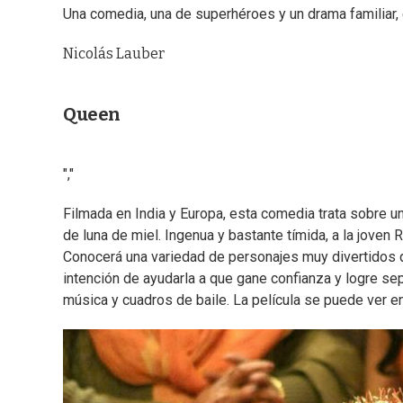
Una comedia, una de superhéroes y un drama familiar, 
Nicolás Lauber
Queen
","
Filmada en India y Europa, esta comedia trata sobre un
de luna de miel. Ingenua y bastante tímida, a la joven
Conocerá una variedad de personajes muy divertidos qu
intención de ayudarla a que gane confianza y logre s
música y cuadros de baile. La película se puede ver en