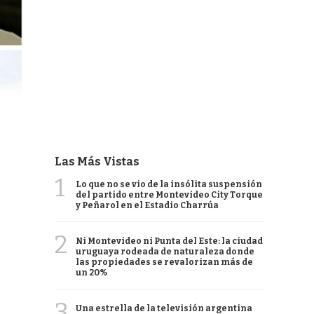
Las Más Vistas
1
Lo que no se vio de la insólita suspensión
del partido entre Montevideo City Torque
y Peñarol en el Estadio Charrúa
2
Ni Montevideo ni Punta del Este: la ciudad
uruguaya rodeada de naturaleza donde
las propiedades se revalorizan más de
un 20%
3
Una estrella de la televisión argentina