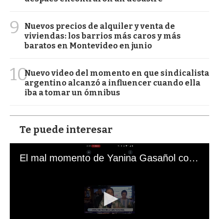
9
Nuevos precios de alquiler y venta de
viviendas: los barrios más caros y más
baratos en Montevideo en junio
10
Nuevo video del momento en que sindicalista
argentino alcanzó a influencer cuando ella
iba a tomar un ómnibus
Te puede interesar
El mal momento de Yanina Gasañol con un hincha argentino en "Subrayado"