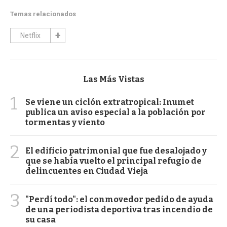
Temas relacionados
Netflix
Las Más Vistas
1
Se viene un ciclón extratropical: Inumet
publica un aviso especial a la población por
tormentas y viento
2
El edificio patrimonial que fue desalojado y
que se había vuelto el principal refugio de
delincuentes en Ciudad Vieja
3
"Perdí todo": el conmovedor pedido de ayuda
de una periodista deportiva tras incendio de
su casa