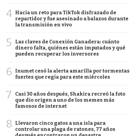
4
Hacía un reto para TikTok disfrazado de
repartidor y fue asesinado a balazos durante
la transmisión en vivo
5
Las claves de Conexión Ganadera: cuánto
dinero falta, quiénes están imputados y qué
pueden recuperar los inversores
6
Inumet cesó la alerta amarilla por tormentas
fuertes que regía para este miércoles
7
Casi 30 años después, Shakira recreó la foto
que dio origen a uno de los memes más
famosos de internet
8
Llevaron cinco gatos a una isla para
controlar una plaga de ratones, 77 años
después encontraron un desastre