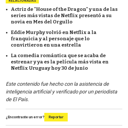
RELACIONADAS
Actriz de "House of the Dragon" y una de las
series más vistas de Netflix presentó a su
novia en Mes del Orgullo
Eddie Murphy volvió en Netflix a la
franquicia y al personaje que lo
convirtieron en una estrella
La comedia romántica que se acaba de
estrenar y ya es la película más vista en
Netflix Uruguay hoy 30 de junio
Este contenido fue hecho con la asistencia de
inteligencia artificial y verificado por un periodista
de El País.
¿Encontraste un error?
Reportar