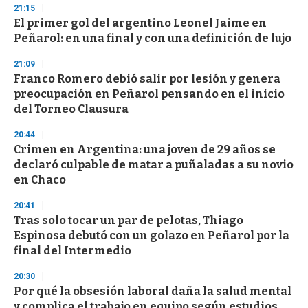
21:15
El primer gol del argentino Leonel Jaime en
Peñarol: en una final y con una definición de lujo
21:09
Franco Romero debió salir por lesión y genera
preocupación en Peñarol pensando en el inicio
del Torneo Clausura
20:44
Crimen en Argentina: una joven de 29 años se
declaró culpable de matar a puñaladas a su novio
en Chaco
20:41
Tras solo tocar un par de pelotas, Thiago
Espinosa debutó con un golazo en Peñarol por la
final del Intermedio
20:30
Por qué la obsesión laboral daña la salud mental
y complica el trabajo en equipo según estudios