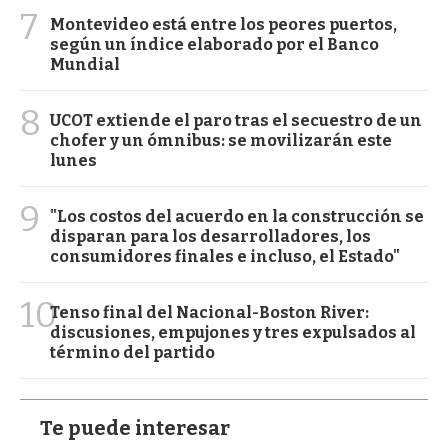
7
Montevideo está entre los peores puertos,
según un índice elaborado por el Banco
Mundial
8
UCOT extiende el paro tras el secuestro de un
chofer y un ómnibus: se movilizarán este
lunes
9
"Los costos del acuerdo en la construcción se
disparan para los desarrolladores, los
consumidores finales e incluso, el Estado"
10
Tenso final del Nacional-Boston River:
discusiones, empujones y tres expulsados al
término del partido
Te puede interesar