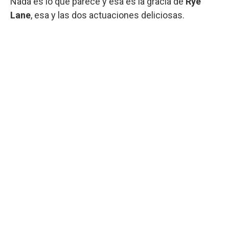
Nada es lo que parece y esa es la gracia de
Rye
Lane
, esa y las dos actuaciones deliciosas.