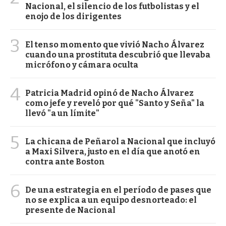
Nacional, el silencio de los futbolistas y el
enojo de los dirigentes
3
El tenso momento que vivió Nacho Álvarez
cuando una prostituta descubrió que llevaba
micrófono y cámara oculta
4
Patricia Madrid opinó de Nacho Álvarez
como jefe y reveló por qué "Santo y Seña" la
llevó "a un límite"
5
La chicana de Peñarol a Nacional que incluyó
a Maxi Silvera, justo en el día que anotó en
contra ante Boston
6
De una estrategia en el período de pases que
no se explica a un equipo desnorteado: el
presente de Nacional