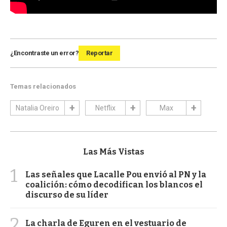
¿Encontraste un error?
Reportar
Temas relacionados
Natalia Oreiro
Netflix
Max
Las Más Vistas
1
Las señales que Lacalle Pou envió al PN y la
coalición: cómo decodifican los blancos el
discurso de su líder
2
La charla de Eguren en el vestuario de