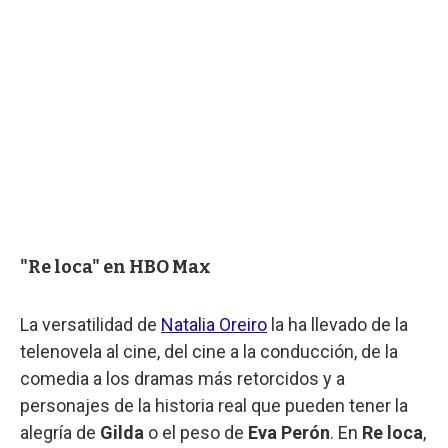
"Re loca" en HBO Max
La versatilidad de
Natalia Oreiro
la ha llevado de la
telenovela al cine, del cine a la conducción, de la
comedia a los dramas más retorcidos y a
personajes de la historia real que pueden tener la
alegría de
Gilda
o el peso de
Eva Perón
. En
Re loca
,