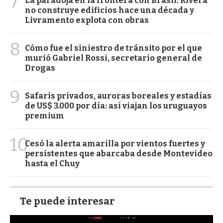
7
La paradoja en la frontera con Brasil: Rivera
no construye edificios hace una década y
Livramento explota con obras
8
Cómo fue el siniestro de tránsito por el que
murió Gabriel Rossi, secretario general de
Drogas
9
Safaris privados, auroras boreales y estadías
de US$ 3.000 por día: así viajan los uruguayos
premium
10
Cesó la alerta amarilla por vientos fuertes y
persistentes que abarcaba desde Montevideo
hasta el Chuy
Te puede interesar