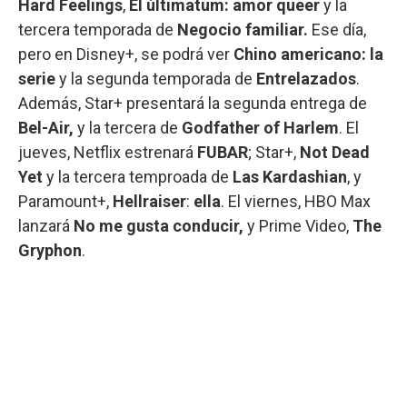
Hard Feelings
,
El últimatum: amor queer
y la
tercera temporada de
Negocio familiar.
Ese día,
pero en Disney+, se podrá ver
Chino americano: la
serie
y la segunda temporada de
Entrelazados
.
Además, Star+ presentará la segunda entrega de
Bel-Air,
y la tercera de
Godfather of Harlem
. El
jueves, Netflix estrenará
FUBAR
; Star+,
Not Dead
Yet
y la tercera temproada de
Las Kardashian
, y
Paramount+,
Hellraiser
:
ella
. El viernes, HBO Max
lanzará
No me gusta conducir,
y Prime Video,
The
Gryphon
.