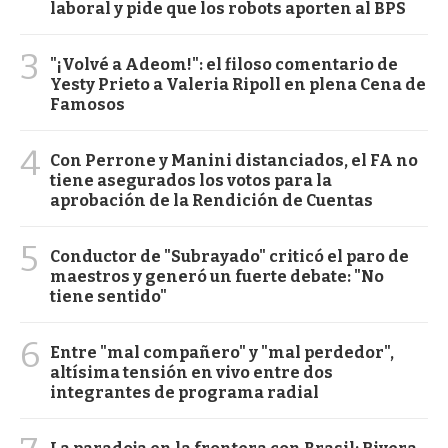
laboral y pide que los robots aporten al BPS
3
"¡Volvé a Adeom!": el filoso comentario de
Yesty Prieto a Valeria Ripoll en plena Cena de
Famosos
4
Con Perrone y Manini distanciados, el FA no
tiene asegurados los votos para la
aprobación de la Rendición de Cuentas
5
Conductor de "Subrayado" criticó el paro de
maestros y generó un fuerte debate: "No
tiene sentido"
6
Entre "mal compañero" y "mal perdedor",
altísima tensión en vivo entre dos
integrantes de programa radial