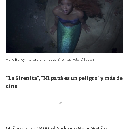
Halle Bailey interpreta la nueva Sirenita.
Foto: Difusión
"La Sirenita", "Mi papá es un peligro" y más de
cine
Mañana a las 18.00, el Auditorio Nelly Goitiño