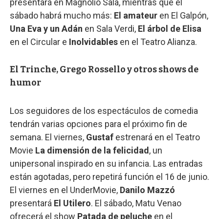
presentará en Magnolio Sala, mientras que el
sábado habrá mucho más:
El amateur
en El Galpón,
Una Eva y un Adán
en Sala Verdi,
El árbol de Elisa
en el Circular e
Inolvidables
en el Teatro Alianza.
El Trinche, Grego Rossello y otros shows de
humor
Los seguidores de los espectáculos de comedia
tendrán varias opciones para el próximo fin de
semana. El viernes,
Gustaf
estrenará en el Teatro
Movie
La dimensión de la felicidad
, un
unipersonal inspirado en su infancia. Las entradas
están agotadas, pero repetirá función el 16 de junio.
El viernes en el UnderMovie,
Danilo Mazzó
presentará
El Utilero
. El sábado, Matu Venao
ofrecerá el show
Patada de peluche
en el