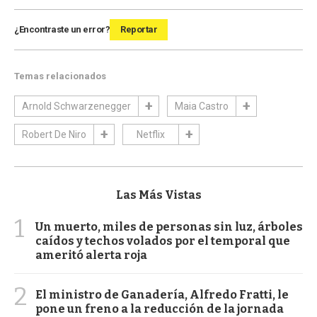
¿Encontraste un error?
Reportar
Temas relacionados
Arnold Schwarzenegger
Maia Castro
Robert De Niro
Netflix
Las Más Vistas
1
Un muerto, miles de personas sin luz, árboles
caídos y techos volados por el temporal que
ameritó alerta roja
2
El ministro de Ganadería, Alfredo Fratti, le
pone un freno a la reducción de la jornada