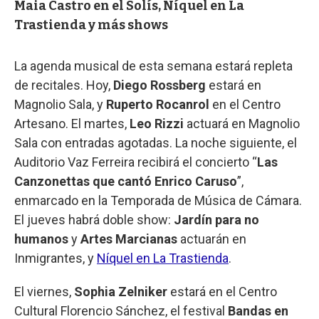
Maia Castro en el Solís, Níquel en La
Trastienda y más shows
La agenda musical de esta semana estará repleta
de recitales. Hoy,
Diego Rossberg
estará en
Magnolio Sala, y
Ruperto Rocanrol
en el Centro
Artesano. El martes,
Leo Rizzi
actuará en Magnolio
Sala con entradas agotadas. La noche siguiente, el
Auditorio Vaz Ferreira recibirá el concierto “
Las
Canzonettas que cantó Enrico Caruso
”,
enmarcado en la Temporada de Música de Cámara.
El jueves habrá doble show:
Jardín para no
humanos
y
Artes Marcianas
actuarán en
Inmigrantes, y
Níquel en La Trastienda
.
El viernes,
Sophia Zelniker
estará en el Centro
Cultural Florencio Sánchez, el festival
Bandas en