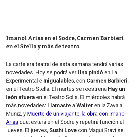
Imanol Arias en el Sodre, Carmen Barbieri
en el Stella y más de teatro
La cartelera teatral de esta semana tendrá varias
novedades. Hoy se podrá ver
Una pindó
en La
Experimental e
Inigualables
, con
Carmen Barbieri
,
en el Teatro Stella. El martes se reestrena
Hay un
león afuera
en el Teatro Solís. El miércoles habrá
más novedades:
Llamaste a Walter
en la Zavala
Muniz, y
Muerte de un viajante, la obra con Imanol
Arias
que, estará en el Sodre y repetirá función el
jueves. El jueves,
Sushi Love
con Magui Bravi
se