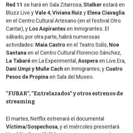
Red 11
se hará en Sala Zitarrosa,
Stalker
estará
en
Bluzz Live y
Vale 4
,
Viviana Ruiz
y
Elena Ciavaglia
en el Centro Cultural Artesano (en el festival Otro
Cantar), y
Los Aspirantes
en Inmigrantes. El
sábado, por otra parte, habrá numerosas
actividades:
Maia Castro
en el Teatro Solís,
Noe
Santana
en el Centro Cultural Florencio Sánchez,
La Tabaré
en La Experimental,
Asspera
en Live Era,
Dani Umpi y Muñe Cach
en Inmigrantes, y
Cuatro
Pesos de Propina
en Sala del Museo.
"FUBAR", "Entrelazados" y otros estrenos de
streaming
El martes, Netflix estrenará el documental
Víctima/Sospechosa
, y el miércoles presentará