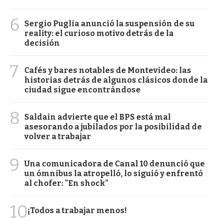
6
Sergio Puglia anunció la suspensión de su
reality: el curioso motivo detrás de la
decisión
7
Cafés y bares notables de Montevideo: las
historias detrás de algunos clásicos donde la
ciudad sigue encontrándose
8
Saldain advierte que el BPS está mal
asesorando a jubilados por la posibilidad de
volver a trabajar
9
Una comunicadora de Canal 10 denunció que
un ómnibus la atropelló, lo siguió y enfrentó
al chofer: "En shock"
10
¡Todos a trabajar menos!