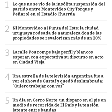
1
Lo que no se vio de la insólita suspensión del
partido entre Montevideo City Torque y
Peñarol en el Estadio Charrúa
2
Ni Montevideo ni Punta del Este: la ciudad
uruguaya rodeada de naturaleza donde las
propiedades se revalorizan más de un 20%
3
Lacalle Pou rompe bajo perfil y blancos
esperan con expectativa su discurso en acto
en Ciudad Vieja
4
Una estrella de la televisión argentina fue a
ver el show de Gustaf y quedó deslumbrada:
"Quiero trabajar con vos"
5
Un día en Cerro Norte: un disparo en el pie en
medio de recorrida de El País y la tensión
latente entre bandas