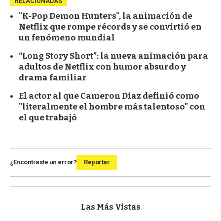
RELACIONADAS
"K-Pop Demon Hunters", la animación de
Netflix que rompe récords y se convirtió en
un fenómeno mundial
“Long Story Short”: la nueva animación para
adultos de Netflix con humor absurdo y
drama familiar
El actor al que Cameron Diaz definió como
"literalmente el hombre más talentoso" con
el que trabajó
¿Encontraste un error?
Reportar
Las Más Vistas