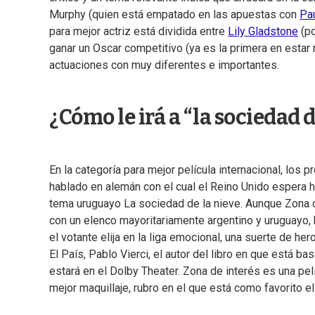
Murphy (quien está empatado en las apuestas con
Pa
para mejor actriz está dividida entre
Lily Gladstone
(po
ganar un Oscar competitivo (ya es la primera en estar
actuaciones con muy diferentes e importantes.
¿Cómo le irá a “la sociedad d
En la categoría para mejor película internacional, los
hablado en alemán con el cual el Reino Unido espera 
tema uruguayo La sociedad de la nieve. Aunque Zona de
con un elenco mayoritariamente argentino y uruguayo,
el votante elija en la liga emocional, una suerte de h
El País, Pablo Vierci, el autor del libro en que está 
estará en el Dolby Theater. Zona de interés es una p
mejor maquillaje, rubro en el que está como favorito e