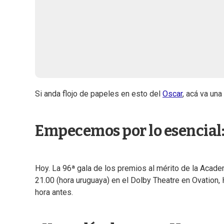
Si anda flojo de papeles en esto del
Oscar
, acá va una
Empecemos por lo esencial:
Hoy. La 96ª gala de los premios al mérito de la Acad
21.00 (hora uruguaya) en el Dolby Theatre en Ovation, 
hora antes.