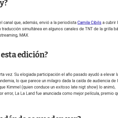
y?
el canal que, además, envió a la periodista
Camila Cibils
a cubrir 
 traducción simultánea en algunos canales de TNT de la grilla b
 streaming, MAX.
 esta edición?
ta vez. Su elogiada participación el año pasado ayudó a elevar l
pandemia, lo que parece un milagro dada la caída de audiencia de 
que Kimmel (quien conduce un exitoso late nigt show) lo animó,
or error, La La Land fue anunciada como mejor película, premio q