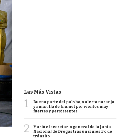
Las Más Vistas
1
Buena parte del país bajo alerta naranja
y amarilla de Inumet por vientos muy
fuertes y persistentes
2
Murió el secretario general de la Junta
Nacional de Drogas tras un siniestro de
tránsito