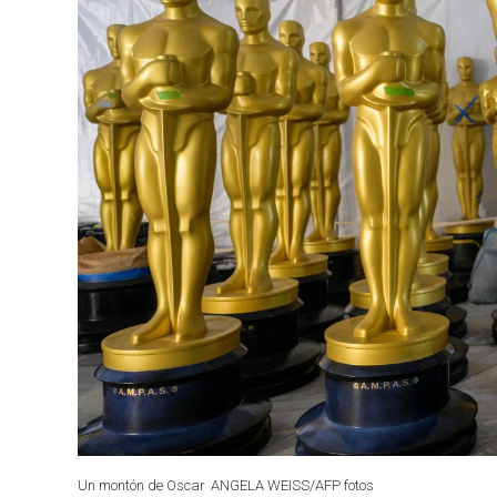
Un montón de Oscar
ANGELA WEISS/AFP fotos