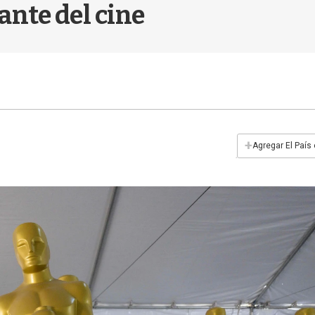
nte del cine
+
Agregar El País