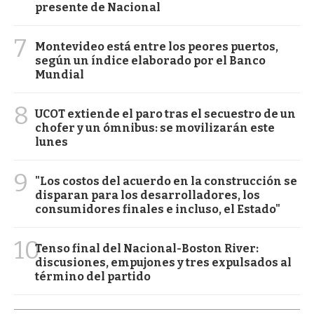
presente de Nacional
7
Montevideo está entre los peores puertos,
según un índice elaborado por el Banco
Mundial
8
UCOT extiende el paro tras el secuestro de un
chofer y un ómnibus: se movilizarán este
lunes
9
"Los costos del acuerdo en la construcción se
disparan para los desarrolladores, los
consumidores finales e incluso, el Estado"
10
Tenso final del Nacional-Boston River:
discusiones, empujones y tres expulsados al
término del partido