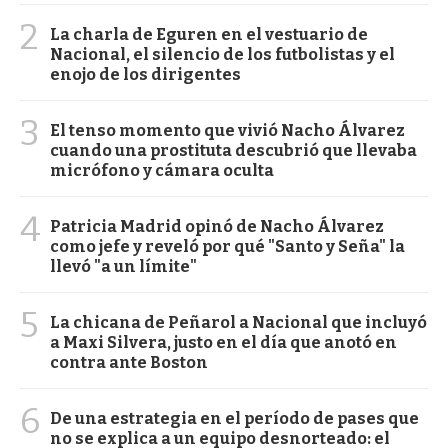
2
La charla de Eguren en el vestuario de
Nacional, el silencio de los futbolistas y el
enojo de los dirigentes
3
El tenso momento que vivió Nacho Álvarez
cuando una prostituta descubrió que llevaba
micrófono y cámara oculta
4
Patricia Madrid opinó de Nacho Álvarez
como jefe y reveló por qué "Santo y Seña" la
llevó "a un límite"
5
La chicana de Peñarol a Nacional que incluyó
a Maxi Silvera, justo en el día que anotó en
contra ante Boston
6
De una estrategia en el período de pases que
no se explica a un equipo desnorteado: el