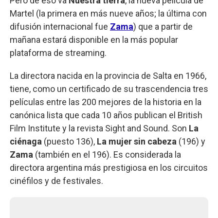
Pero de eso va
Nuestra tierra
, la nueva película de
Martel (la primera en más nueve años; la última con
difusión internacional fue
Zama
) que a partir de
mañana estará disponible en la más popular
plataforma de streaming.
La directora nacida en la provincia de Salta en 1966,
tiene, como un certificado de su trascendencia tres
películas entre las 200 mejores de la historia en la
canónica lista que cada 10 años publican el British
Film Institute y la revista Sight and Sound. Son
La
ciénaga
(puesto 136),
La mujer sin cabeza
(196) y
Zama
(también en el 196). Es considerada la
directora argentina más prestigiosa en los circuitos
cinéfilos y de festivales.