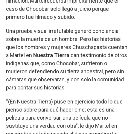
filmación, Martelrecuerda implícitamente que el
caso de Chocobar solo llegó a juicio porque
primero fue filmado y subido.
Una prueba visual irrefutable generó conciencia
sobre la muerte de un hombre. Pero las historias
que los hombres y mujeres Chuschagasta cuentan
a Martel en
Nuestra Tierra
dan testimonio de otros
indígenas que, como Chocobar, sufrieron o
murieron defendiendo su tierra ancestral, pero sin
cámaras que observaran, y con solo la comunidad
para contar sus historias.
“(En Nuestra Tierra) puse en ejercicio todo lo que
pienso sobre para qué hacer cine; esta es una
película para conversar, una película que no
sustituye una verdad con otra”, le dijo Martel en
noviembre del año pasado al diario argentino La