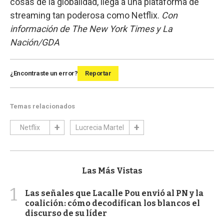
cosas de la globalidad, llega a una plataforma de
streaming tan poderosa como Netflix.
Con
información de The New York Times y La
Nación/GDA
¿Encontraste un error?
Reportar
Temas relacionados
Netflix
Lucrecia Martel
Las Más Vistas
1
Las señales que Lacalle Pou envió al PN y la
coalición: cómo decodifican los blancos el
discurso de su líder