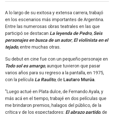
A lo largo de su exitosa y extensa carrera, trabajó
en los escenarios más importantes de Argentina.
Entre las numerosas obras teatrales en las que
participó se destacan
La leyenda de Pedro
,
Seis
personajes en busca de un autor
;
El violinista en el
tejado
, entre muchas otras.
Su debut en cine fue con un pequeño personaje en
Todo sol es amargo
, aunque tuvieron que pasar
varios años para su regreso a la pantalla, en 1975,
con la película
La Raulito
, de
Lautaro Murúa
.
"Luego actué en Plata dulce, de Fernando Ayala, y
más acá en el tiempo, trabajé en dos películas que
me brindaron premios, halagos del público, de la
crítica y de los espectadores:
El abrazo partido
, de