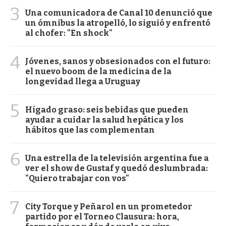
3
Una comunicadora de Canal 10 denunció que
un ómnibus la atropelló, lo siguió y enfrentó
al chofer: "En shock"
4
Jóvenes, sanos y obsesionados con el futuro:
el nuevo boom de la medicina de la
longevidad llega a Uruguay
5
Hígado graso: seis bebidas que pueden
ayudar a cuidar la salud hepática y los
hábitos que las complementan
6
Una estrella de la televisión argentina fue a
ver el show de Gustaf y quedó deslumbrada:
"Quiero trabajar con vos"
7
City Torque y Peñarol en un prometedor
partido por el Torneo Clausura: hora,