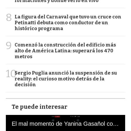
formaciones y dónde verlo en vivo
8
La figura del Carnaval que tuvo un cruce con
Petinatti debuta como conductor de un
histórico programa
9
Comenzó la construcción del edificio más
alto de América Latina: superará los 470
metros
10
Sergio Puglia anunció la suspensión de su
reality: el curioso motivo detrás de la
decisión
Te puede interesar
El mal momento de Yanina Gasañol con un hincha argentino en "Subrayado"