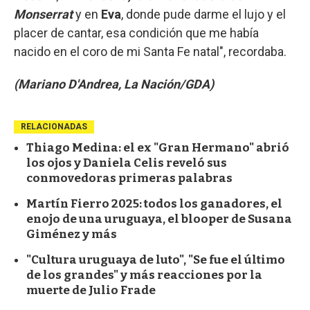
Monserrat
y en
Eva
, donde pude darme el lujo y el
placer de cantar, esa condición que me había
nacido en el coro de mi Santa Fe natal", recordaba.
(Mariano D'Andrea, La Nación/GDA)
RELACIONADAS
Thiago Medina: el ex "Gran Hermano" abrió
los ojos y Daniela Celis reveló sus
conmovedoras primeras palabras
Martín Fierro 2025: todos los ganadores, el
enojo de una uruguaya, el blooper de Susana
Giménez y más
"Cultura uruguaya de luto", "Se fue el último
de los grandes" y más reacciones por la
muerte de Julio Frade