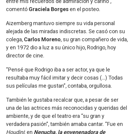
entre mis recuerdos de admiración y cariño”,
comentó
Graciela Borges
en el posteo.
Aizemberg mantuvo siempre su vida personal
alejada de las miradas indiscretas. Se casó con su
colega,
Carlos Moreno
, su gran compañero de vida,
y en 1972 dio a luz a su único hijo, Rodrigo, hoy
director de cine.
“Pensé que Rodrigo iba a ser actor, ya que le
resultaba muy fácil imitar y decir cosas (...) Todas
sus películas me gustan”, contaba, orgullosa.
También le gustaba recalcar que, a pesar de ser
una de las actrices más reconocidas y queridas del
ambiente, y de que el teatro era “su gran y
verdadera pasión”, también amaba cantar. “Fue en
Houdini
; en
Nenucha, la envenenadora de