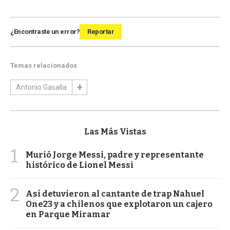
¿Encontraste un error?
Reportar
Temas relacionados
Antonio Gasalla
Las Más Vistas
1
Murió Jorge Messi, padre y representante
histórico de Lionel Messi
2
Así detuvieron al cantante de trap Nahuel
One23 y a chilenos que explotaron un cajero
en Parque Miramar