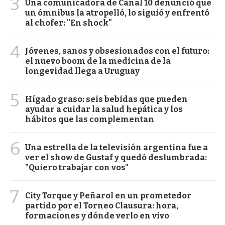
3
Una comunicadora de Canal 10 denunció que
un ómnibus la atropelló, lo siguió y enfrentó
al chofer: "En shock"
4
Jóvenes, sanos y obsesionados con el futuro:
el nuevo boom de la medicina de la
longevidad llega a Uruguay
5
Hígado graso: seis bebidas que pueden
ayudar a cuidar la salud hepática y los
hábitos que las complementan
6
Una estrella de la televisión argentina fue a
ver el show de Gustaf y quedó deslumbrada:
"Quiero trabajar con vos"
7
City Torque y Peñarol en un prometedor
partido por el Torneo Clausura: hora,
formaciones y dónde verlo en vivo