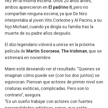
vez en la misma escena. Unos 20 años antes,
ambos aparecieron en
El padrino II
, pero no
compartían ninguna escena, ya que De Niro
interpretaba al joven Vito Corleone y Al Pacino, a su
hijo Michael, cuando ya dirigía su familia tras la
muerte de su padre años después.
El dúo legendario volverá a unirse en la próxima
película de
Martin Scorsese
,
The Irishman
, que se
estrenará en noviembre.
Mann está deseando ver el resultado. "Quienes se
imaginan cómo puede ser (con los dos juntos) se
equivocan. Piensan que actores de primer nivel son
criaturas exóticas, complicadas. Pero son lo
contrario", asegura.
"Es un sueño trabajar con actores con fuertes
personalidades artísticas, sanas, que están