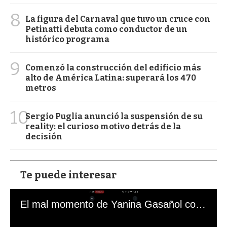
8
La figura del Carnaval que tuvo un cruce con
Petinatti debuta como conductor de un
histórico programa
9
Comenzó la construcción del edificio más
alto de América Latina: superará los 470
metros
10
Sergio Puglia anunció la suspensión de su
reality: el curioso motivo detrás de la
decisión
Te puede interesar
El mal momento de Yanina Gasañol con un hincha argentino en "Subrayado"