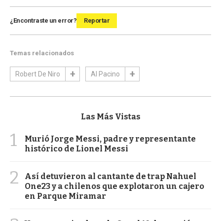
¿Encontraste un error?
Reportar
Temas relacionados
Robert De Niro
Al Pacino
Las Más Vistas
1
Murió Jorge Messi, padre y representante
histórico de Lionel Messi
2
Así detuvieron al cantante de trap Nahuel
One23 y a chilenos que explotaron un cajero
en Parque Miramar