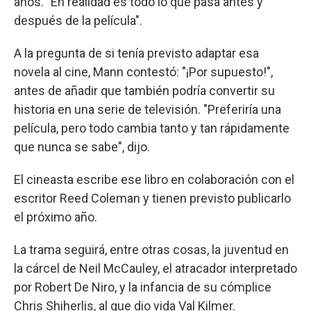
años. "En realidad es todo lo que pasa antes y
después de la película".
A la pregunta de si tenía previsto adaptar esa
novela al cine, Mann contestó: "¡Por supuesto!",
antes de añadir que también podría convertir su
historia en una serie de televisión. "Preferiría una
película, pero todo cambia tanto y tan rápidamente
que nunca se sabe", dijo.
El cineasta escribe ese libro en colaboración con el
escritor Reed Coleman y tienen previsto publicarlo
el próximo año.
La trama seguirá, entre otras cosas, la juventud en
la cárcel de Neil McCauley, el atracador interpretado
por Robert De Niro, y la infancia de su cómplice
Chris Shiherlis, al que dio vida Val Kilmer.