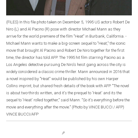
(FILES) In this file photo taken on December 5, 1995 US actors Robert De
Niro (L) and Al Pacino (R) pose with director Michael Mann as they
arrive for the world premiere of the film "Heat" in Burbank, California. -
Michael Mann wants to make a big-screen sequel to "Heat," the iconic
movie that brought Al Pacino and Robert De Niro together for the first
time, the director has told AFP. The 1995 hit film starring Pacino as a
Los Angeles detective pursuing De Niro's heist gang across the city is
widely considered a classic crime thriller. Mann announced in 2016 that
a novel inspired by "Heat" would be published by his own Harper
Collins imprint, but shared fresh details of the book with AFP. "The novel
is about two-thirds written, and it's the prequel to 'Heat' and its the
sequel to 'Heat' rolled together," said Mann. "So it's everything before the
movie and everything after the movie." (Photo by VINCE BUCCI / AFP)
VINCE BUCCI/AFP