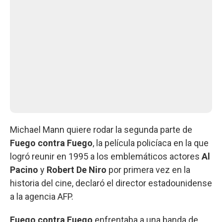
Michael Mann quiere rodar la segunda parte de
Fuego contra Fuego
, la película policíaca en la que
logró reunir en 1995 a los emblemáticos actores
Al
Pacino
y
Robert De Niro
por primera vez en la
historia del cine, declaró el director estadounidense
a la agencia AFP.
Fuego contra Fuego
enfrentaba a una banda de