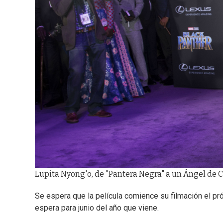
Lupita Nyong'o, de "Pantera Negra" a un Ángel de Ch
Se espera que la película comience su filmación el pr
espera para junio del año que viene.