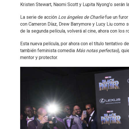
Kristen Stewart, Naomi Scott y Lupita Nyong'o serán l
La serie de acción
Los ángeles de Charlie
fue un furor
con Cameron Díaz, Drew Barrymore y Lucy Liu como su
de la segunda película, volverá al cine, ahora con los 
Esta nueva película, por ahora con el título tentativo d
también feminista comedia
Más notas perfectas
), qu
mentor y protector.