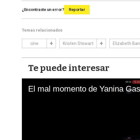
¿Encontraste un error?
Reportar
Temas relacionados
cine
Kristen Stewart
Elizabeth Ba
Te puede interesar