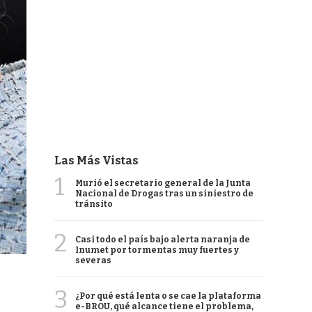
Las Más Vistas
1
Murió el secretario general de la Junta
Nacional de Drogas tras un siniestro de
tránsito
2
Casi todo el país bajo alerta naranja de
Inumet por tormentas muy fuertes y
severas
3
¿Por qué está lenta o se cae la plataforma
e-BROU, qué alcance tiene el problema,