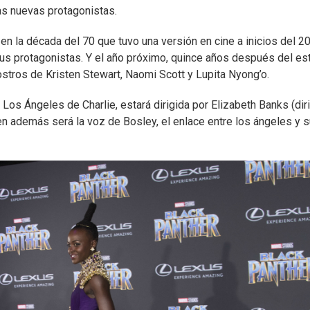
as nuevas protagonistas.
 en la década del 70 que tuvo una versión en cine a inicios del 2
s protagonistas. Y el año próximo, quince años después del es
rostros de Kristen Stewart, Naomi Scott y Lupita Nyong’o.
e Los Ángeles de Charlie, estará dirigida por Elizabeth Banks (diri
ien además será la voz de Bosley, el enlace entre los ángeles y 