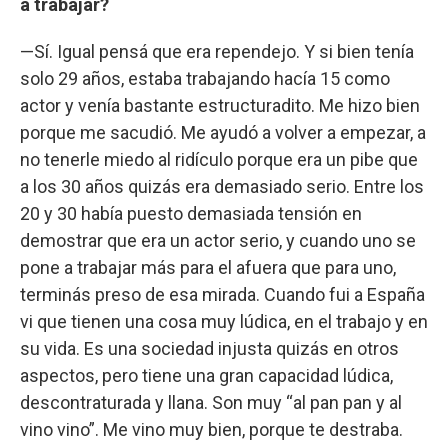
a trabajar?
—Sí. Igual pensá que era rependejo. Y si bien tenía
solo 29 años, estaba trabajando hacía 15 como
actor y venía bastante estructuradito. Me hizo bien
porque me sacudió. Me ayudó a volver a empezar, a
no tenerle miedo al ridículo porque era un pibe que
a los 30 años quizás era demasiado serio. Entre los
20 y 30 había puesto demasiada tensión en
demostrar que era un actor serio, y cuando uno se
pone a trabajar más para el afuera que para uno,
terminás preso de esa mirada. Cuando fui a España
vi que tienen una cosa muy lúdica, en el trabajo y en
su vida. Es una sociedad injusta quizás en otros
aspectos, pero tiene una gran capacidad lúdica,
descontraturada y llana. Son muy “al pan pan y al
vino vino”. Me vino muy bien, porque te destraba.