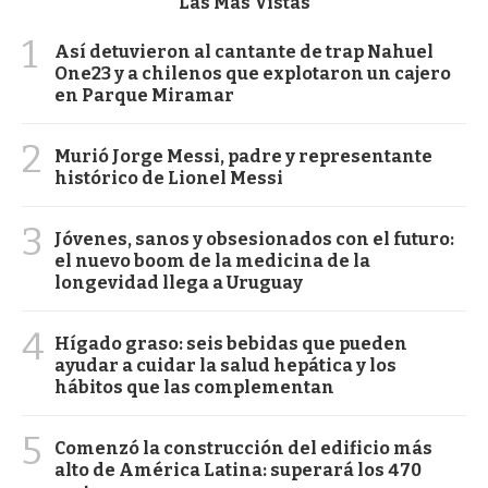
Las Más Vistas
1
Así detuvieron al cantante de trap Nahuel
One23 y a chilenos que explotaron un cajero
en Parque Miramar
2
Murió Jorge Messi, padre y representante
histórico de Lionel Messi
3
Jóvenes, sanos y obsesionados con el futuro:
el nuevo boom de la medicina de la
longevidad llega a Uruguay
4
Hígado graso: seis bebidas que pueden
ayudar a cuidar la salud hepática y los
hábitos que las complementan
5
Comenzó la construcción del edificio más
alto de América Latina: superará los 470