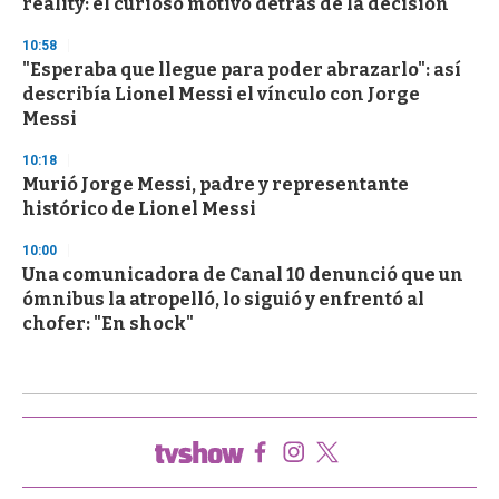
reality: el curioso motivo detrás de la decisión
10:58
"Esperaba que llegue para poder abrazarlo": así
describía Lionel Messi el vínculo con Jorge
Messi
10:18
Murió Jorge Messi, padre y representante
histórico de Lionel Messi
10:00
Una comunicadora de Canal 10 denunció que un
ómnibus la atropelló, lo siguió y enfrentó al
chofer: "En shock"