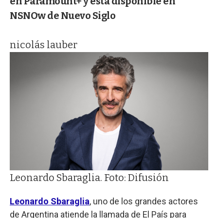
en Paramount+ y está disponible en
NSNOw de Nuevo Siglo
nicolás lauber
Leonardo Sbaraglia. Foto: Difusión
Leonardo Sbaraglia
, uno de los grandes actores
de Argentina atiende la llamada de El País para