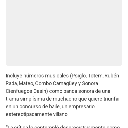
Incluye números musicales (Psiglo, Totem, Rubén
Rada, Mateo, Combo Camagüey y Sonora
Cienfuegos Casin) como banda sonora de una
trama simplísima de muchacho que quiere triunfar
en un concurso de baile, un empresario
estereotipadamente villano.
“La crítica lo contempló despreciativamente como