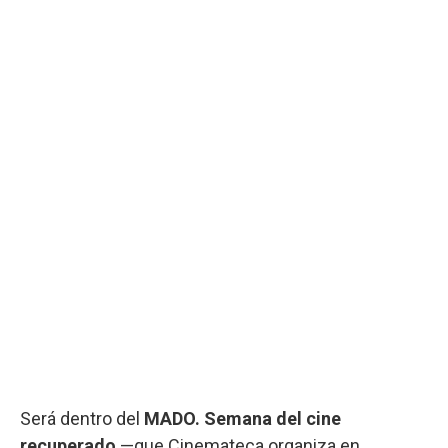
Será dentro del
MADO. Semana del cine
recuperado
—que Cinemateca organiza en