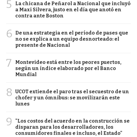
5
La chicana de Peñarol a Nacional que incluyó
a Maxi Silvera, justo en el día que anotó en
contra ante Boston
6
De una estrategia en el período de pases que
no se explica a un equipo desnorteado: el
presente de Nacional
7
Montevideo está entre los peores puertos,
según un índice elaborado por el Banco
Mundial
8
UCOT extiende el paro tras el secuestro de un
chofer y un ómnibus: se movilizarán este
lunes
9
"Los costos del acuerdo en la construcción se
disparan para los desarrolladores, los
consumidores finales e incluso, el Estado"