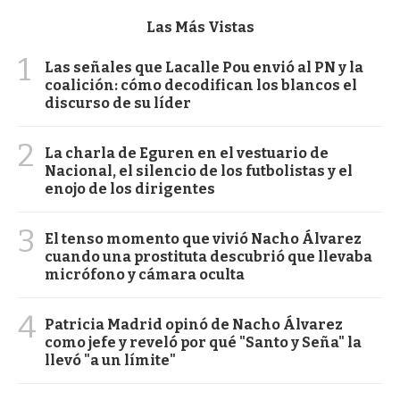
Las Más Vistas
1
Las señales que Lacalle Pou envió al PN y la
coalición: cómo decodifican los blancos el
discurso de su líder
2
La charla de Eguren en el vestuario de
Nacional, el silencio de los futbolistas y el
enojo de los dirigentes
3
El tenso momento que vivió Nacho Álvarez
cuando una prostituta descubrió que llevaba
micrófono y cámara oculta
4
Patricia Madrid opinó de Nacho Álvarez
como jefe y reveló por qué "Santo y Seña" la
llevó "a un límite"