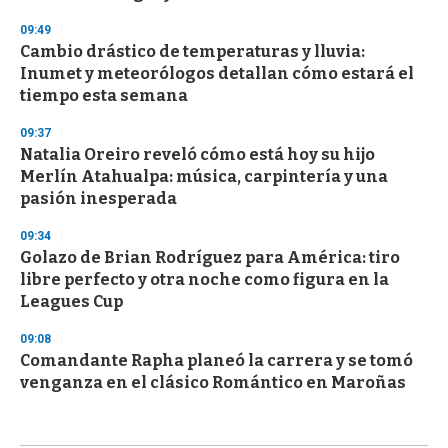
09:49
Cambio drástico de temperaturas y lluvia:
Inumet y meteorólogos detallan cómo estará el
tiempo esta semana
09:37
Natalia Oreiro reveló cómo está hoy su hijo
Merlín Atahualpa: música, carpintería y una
pasión inesperada
09:34
Golazo de Brian Rodríguez para América: tiro
libre perfecto y otra noche como figura en la
Leagues Cup
09:08
Comandante Rapha planeó la carrera y se tomó
venganza en el clásico Romántico en Maroñas