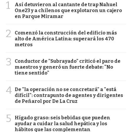
1
Así detuvieron al cantante de trap Nahuel
One23 y a chilenos que explotaron un cajero
en Parque Miramar
2
Comenzó la construcción del edificio más
alto de América Latina: superará los 470
metros
3
Conductor de "Subrayado" criticó el paro de
maestros y generó un fuerte debate: "No
tiene sentido"
4
De "la operación no se concretará" a "está
difícil": contrapunto de agentes y dirigentes
de Peñarol por De La Cruz
5
Hígado graso: seis bebidas que pueden
ayudar a cuidar la salud hepática y los
hábitos que las complementan