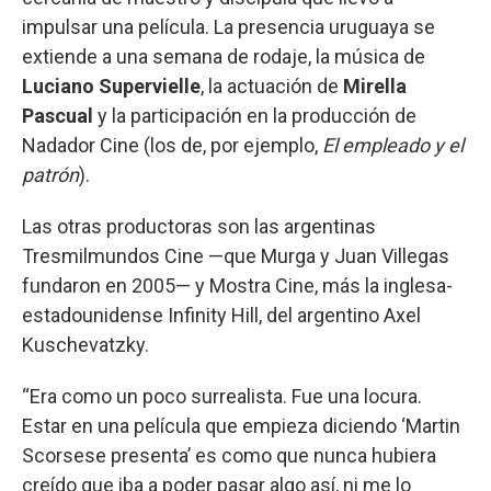
impulsar una película. La presencia uruguaya se
extiende a una semana de rodaje, la música de
Luciano Supervielle
, la actuación de
Mirella
Pascual
y la participación en la producción de
Nadador Cine (los de, por ejemplo,
El empleado y el
patrón
).
Las otras productoras son las argentinas
Tresmilmundos Cine —que Murga y Juan Villegas
fundaron en 2005— y Mostra Cine, más la inglesa-
estadounidense Infinity Hill, del argentino Axel
Kuschevatzky.
“Era como un poco surrealista. Fue una locura.
Estar en una película que empieza diciendo ‘Martin
Scorsese presenta’ es como que nunca hubiera
creído que iba a poder pasar algo así, ni me lo