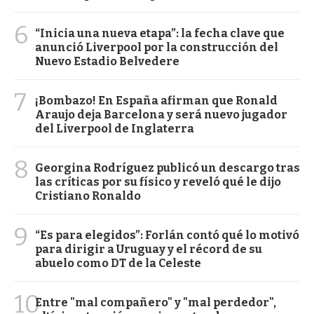
6
“Inicia una nueva etapa”: la fecha clave que
anunció Liverpool por la construcción del
Nuevo Estadio Belvedere
7
¡Bombazo! En España afirman que Ronald
Araujo deja Barcelona y será nuevo jugador
del Liverpool de Inglaterra
8
Georgina Rodríguez publicó un descargo tras
las críticas por su físico y reveló qué le dijo
Cristiano Ronaldo
9
“Es para elegidos”: Forlán contó qué lo motivó
para dirigir a Uruguay y el récord de su
abuelo como DT de la Celeste
10
Entre "mal compañero" y "mal perdedor",