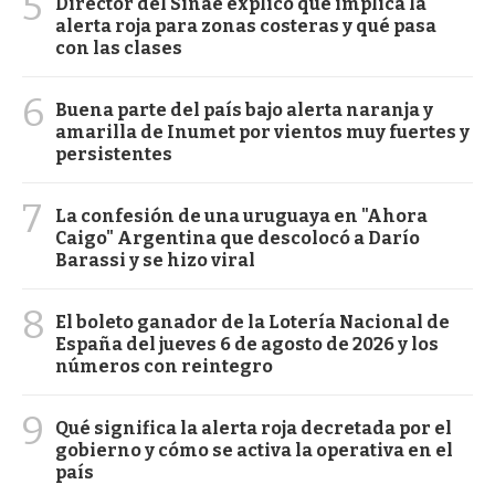
5
Director del Sinae explicó qué implica la
alerta roja para zonas costeras y qué pasa
con las clases
6
Buena parte del país bajo alerta naranja y
amarilla de Inumet por vientos muy fuertes y
persistentes
7
La confesión de una uruguaya en "Ahora
Caigo" Argentina que descolocó a Darío
Barassi y se hizo viral
8
El boleto ganador de la Lotería Nacional de
España del jueves 6 de agosto de 2026 y los
números con reintegro
9
Qué significa la alerta roja decretada por el
gobierno y cómo se activa la operativa en el
país