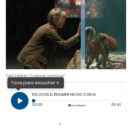
Sally Field en "Criaturas luminosas"
×
Toca para escuchar
ESCUCHÁ EL RESUMEN HECHO CON IA
Tiempo transcurrido: 0 segundos
Durac
00:00
00:41