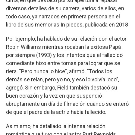
cinta, en que destacó por su apertura a repasar
diversos detalles de su carrera, varios de ellos, en
todo caso, ya narrados en primera persona en el
libro de sus memorias In pieces, publicada en 2018
Por ejemplo, ha hablado de su relación con el actor
Robin Williams mientras rodaban la exitosa Papá
por siempre (1993) y los intentos que el fallecido
comediante hizo entre tomas para lograr que se
riera. “Pero nunca lo hice”, afirmó. “Todos los
demás se reían, pero yo no, y eso lo volvía loco”,
agregó. Sin embargo, Field también destacó su
buen corazón y la vez en que suspendió
abruptamente un día de filmación cuando se enteró
de que el padre de la actriz había fallecido.
Asimismo, ha detallado la intensa relación
romántica que tuvo con el actor Burt Reynolds,