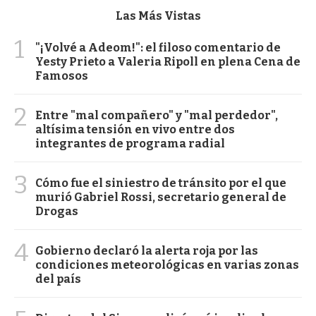
Las Más Vistas
1
"¡Volvé a Adeom!": el filoso comentario de
Yesty Prieto a Valeria Ripoll en plena Cena de
Famosos
2
Entre "mal compañero" y "mal perdedor",
altísima tensión en vivo entre dos
integrantes de programa radial
3
Cómo fue el siniestro de tránsito por el que
murió Gabriel Rossi, secretario general de
Drogas
4
Gobierno declaró la alerta roja por las
condiciones meteorológicas en varias zonas
del país