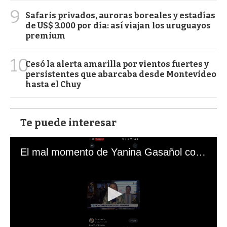
9
Safaris privados, auroras boreales y estadías
de US$ 3.000 por día: así viajan los uruguayos
premium
10
Cesó la alerta amarilla por vientos fuertes y
persistentes que abarcaba desde Montevideo
hasta el Chuy
Te puede interesar
El mal momento de Yanina Gasañol con un hincha argentino en "Subrayado"