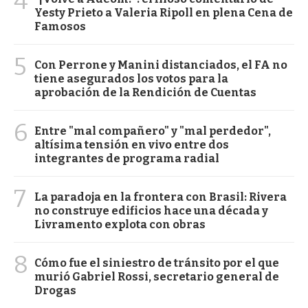
4
Yesty Prieto a Valeria Ripoll en plena Cena de
Famosos
5
Con Perrone y Manini distanciados, el FA no
tiene asegurados los votos para la
aprobación de la Rendición de Cuentas
6
Entre "mal compañero" y "mal perdedor",
altísima tensión en vivo entre dos
integrantes de programa radial
7
La paradoja en la frontera con Brasil: Rivera
no construye edificios hace una década y
Livramento explota con obras
8
Cómo fue el siniestro de tránsito por el que
murió Gabriel Rossi, secretario general de
Drogas