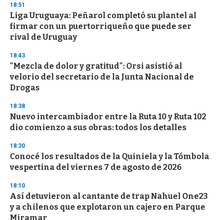
18:51
Liga Uruguaya: Peñarol completó su plantel al
firmar con un puertorriqueño que puede ser
rival de Uruguay
18:43
"Mezcla de dolor y gratitud": Orsi asistió al
velorio del secretario de la Junta Nacional de
Drogas
18:38
Nuevo intercambiador entre la Ruta 10 y Ruta 102
dio comienzo a sus obras: todos los detalles
18:30
Conocé los resultados de la Quiniela y la Tómbola
vespertina del viernes 7 de agosto de 2026
18:10
Así detuvieron al cantante de trap Nahuel One23
y a chilenos que explotaron un cajero en Parque
Miramar