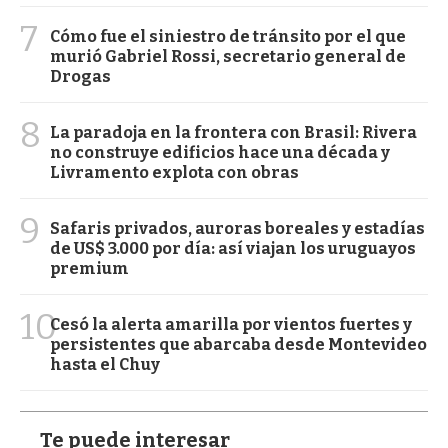
7
Cómo fue el siniestro de tránsito por el que
murió Gabriel Rossi, secretario general de
Drogas
8
La paradoja en la frontera con Brasil: Rivera
no construye edificios hace una década y
Livramento explota con obras
9
Safaris privados, auroras boreales y estadías
de US$ 3.000 por día: así viajan los uruguayos
premium
10
Cesó la alerta amarilla por vientos fuertes y
persistentes que abarcaba desde Montevideo
hasta el Chuy
Te puede interesar