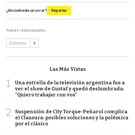
¿Encontraste un error?
Reportar
Temas relacionados
Estrenos
Las Más Vistas
1
Una estrella de la televisión argentina fue a
ver el show de Gustaf y quedó deslumbrada:
"Quiero trabajar con vos"
2
Suspensión de City Torque-Peñarol complica
el Clausura: posibles soluciones y la polémica
por el clásico