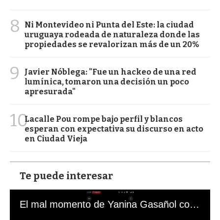
8
Ni Montevideo ni Punta del Este: la ciudad
uruguaya rodeada de naturaleza donde las
propiedades se revalorizan más de un 20%
9
Javier Nóblega: "Fue un hackeo de una red
lumínica, tomaron una decisión un poco
apresurada"
10
Lacalle Pou rompe bajo perfil y blancos
esperan con expectativa su discurso en acto
en Ciudad Vieja
Te puede interesar
El mal momento de Yanina Gasañol con un hincha argentino en "Subrayado"