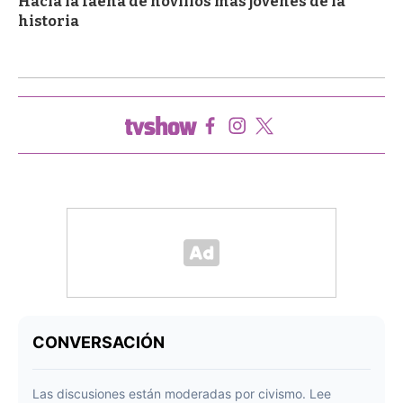
Hacia la faena de novillos más jóvenes de la
historia