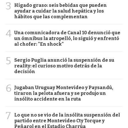
3
Hígado graso: seis bebidas que pueden
ayudar a cuidar la salud hepática y los
hábitos que las complementan
4
Una comunicadora de Canal 10 denunció que
un ómnibus la atropelló, lo siguió y enfrentó
al chofer: "En shock"
5
Sergio Puglia anunció la suspensión de su
reality: el curioso motivo detrás de la
decisión
6
Jugaban Uruguay Montevideo y Paysandú,
tiraron la pelota afuera y se produjo un
insólito accidente en la ruta
7
Lo que no se vio de la insólita suspensión del
partido entre Montevideo Cty Torque y
Peñarol en el Estadio Charrúa