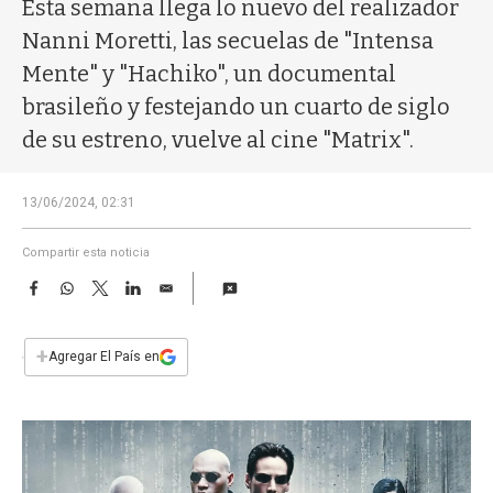
a
Esta semana llega lo nuevo del realizador
Nanni Moretti, las secuelas de "Intensa
Mente" y "Hachiko", un documental
brasileño y festejando un cuarto de siglo
de su estreno, vuelve al cine "Matrix".
13/06/2024, 02:31
Compartir esta noticia
F
W
T
L
E
a
h
w
i
m
c
a
i
n
a
e
t
t
k
i
+
Agregar El País en
b
s
t
e
l
o
A
e
d
o
p
r
I
k
p
n