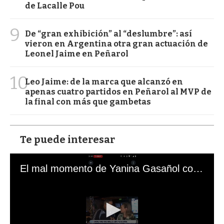
de Lacalle Pou
9
De “gran exhibición” al “deslumbre”: así
vieron en Argentina otra gran actuación de
Leonel Jaime en Peñarol
10
Leo Jaime: de la marca que alcanzó en
apenas cuatro partidos en Peñarol al MVP de
la final con más que gambetas
Te puede interesar
El mal momento de Yanina Gasañol con un hincha argentino en "Subrayado"