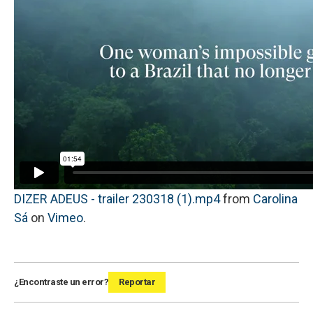
DIZER ADEUS - trailer 230318 (1).mp4
from
Carolina
Sá
on
Vimeo
.
¿Encontraste un error?
Reportar