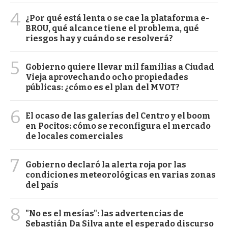
4
¿Por qué está lenta o se cae la plataforma e-
BROU, qué alcance tiene el problema, qué
riesgos hay y cuándo se resolverá?
5
Gobierno quiere llevar mil familias a Ciudad
Vieja aprovechando ocho propiedades
públicas: ¿cómo es el plan del MVOT?
6
El ocaso de las galerías del Centro y el boom
en Pocitos: cómo se reconfigura el mercado
de locales comerciales
7
Gobierno declaró la alerta roja por las
condiciones meteorológicas en varias zonas
del país
8
"No es el mesías": las advertencias de
Sebastián Da Silva ante el esperado discurso