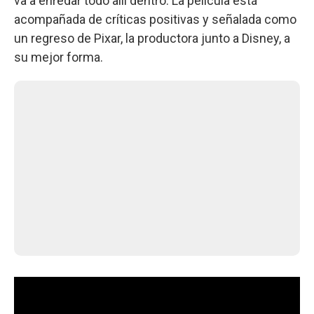
va a enredar todo allí dentro. La película está
acompañada de críticas positivas y señalada como
un regreso de Pixar, la productora junto a Disney, a
su mejor forma.