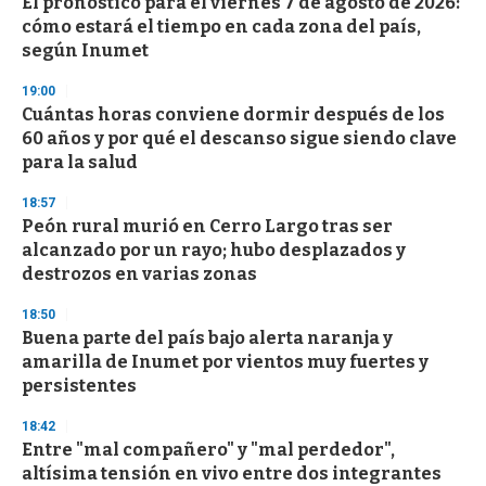
El pronóstico para el viernes 7 de agosto de 2026:
cómo estará el tiempo en cada zona del país,
según Inumet
19:00
Cuántas horas conviene dormir después de los
60 años y por qué el descanso sigue siendo clave
para la salud
18:57
Peón rural murió en Cerro Largo tras ser
alcanzado por un rayo; hubo desplazados y
destrozos en varias zonas
18:50
Buena parte del país bajo alerta naranja y
amarilla de Inumet por vientos muy fuertes y
persistentes
18:42
Entre "mal compañero" y "mal perdedor",
altísima tensión en vivo entre dos integrantes