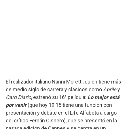
El realizador italiano Nanni Moretti, quien tiene más
de medio siglo de carrera y clásicos como
Aprile
y
Caro Diario
, estrenó su 16° película:
Lo mejor está
por venir
(que hoy 19.15 tiene una función con
presentación y debate en el Life Alfabeta a cargo
del crítico Fernán Cisnero), que se presentó en la
pasada edición de Cannes y se centra en un