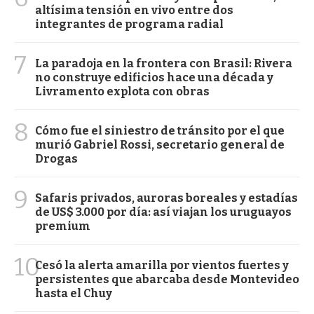
altísima tensión en vivo entre dos
integrantes de programa radial
7
La paradoja en la frontera con Brasil: Rivera
no construye edificios hace una década y
Livramento explota con obras
8
Cómo fue el siniestro de tránsito por el que
murió Gabriel Rossi, secretario general de
Drogas
9
Safaris privados, auroras boreales y estadías
de US$ 3.000 por día: así viajan los uruguayos
premium
10
Cesó la alerta amarilla por vientos fuertes y
persistentes que abarcaba desde Montevideo
hasta el Chuy