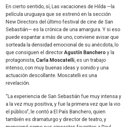
En cierto sentido, sí, Las vacaciones de Hilda —la
película uruguaya que se estrenó en la sección
New Directors del último festival de cine de San
Sebastián— es la crónica de una amargura. Y si eso
puede espantar a más de uno, conviene avisar que
sorteada la densidad emocional de su anécdota, lo
que consiguen el director
Agustín Banchero
y la
protagonista,
Carla Moscatelli
, es un trabajo
intenso, con muy buenas ideas y sonido y una
actuación descollante. Moscatelli es una
revelación.
“La experiencia de San Sebastián fue muy intensa y
a la vez muy positiva, y fue la primera vez que la vio
el público”, le contó a El País Banchero, quien
también es dramaturgo y director de teatro, y
mencionó como sus cineastas favoritos a Paul