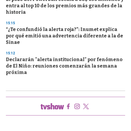
entra al top 10 de los premios más grandes de la
historia
15:15
“¿Te confundió la alerta roja?”: Inumet explica
por qué emitió una advertencia diferente a la de
Sinae
15:12
Declararán "alerta institucional" por fenómeno
de El Niño: reuniones comenzarán la semana
próxima