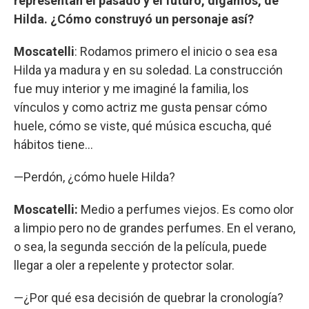
representan el pasado y el futuro, digamos, de
Hilda. ¿Cómo construyó un personaje así?
Moscatelli
: Rodamos primero el inicio o sea esa
Hilda ya madura y en su soledad. La construcción
fue muy interior y me imaginé la familia, los
vínculos y como actriz me gusta pensar cómo
huele, cómo se viste, qué música escucha, qué
hábitos tiene...
—Perdón, ¿cómo huele Hilda?
Moscatelli:
Medio a perfumes viejos. Es como olor
a limpio pero no de grandes perfumes. En el verano,
o sea, la segunda sección de la película, puede
llegar a oler a repelente y protector solar.
—¿Por qué esa decisión de quebrar la cronología?