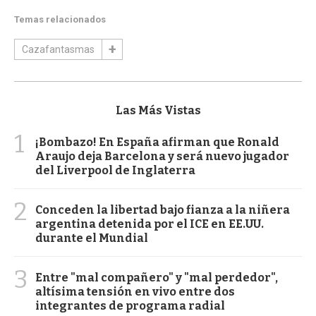
Temas relacionados
Cazafantasmas
Las Más Vistas
1
¡Bombazo! En España afirman que Ronald
Araujo deja Barcelona y será nuevo jugador
del Liverpool de Inglaterra
2
Conceden la libertad bajo fianza a la niñera
argentina detenida por el ICE en EE.UU.
durante el Mundial
3
Entre "mal compañero" y "mal perdedor",
altísima tensión en vivo entre dos
integrantes de programa radial