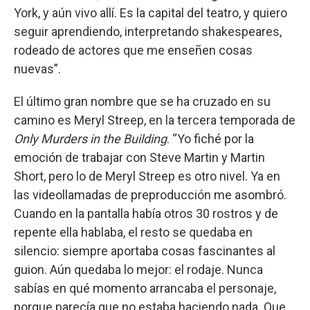
York, y aún vivo allí. Es la capital del teatro, y quiero
seguir aprendiendo, interpretando shakespeares,
rodeado de actores que me enseñen cosas
nuevas”.
El último gran nombre que se ha cruzado en su
camino es Meryl Streep, en la tercera temporada de
Only Murders in the Building
. “Yo fiché por la
emoción de trabajar con Steve Martin y Martin
Short, pero lo de Meryl Streep es otro nivel. Ya en
las videollamadas de preproducción me asombró.
Cuando en la pantalla había otros 30 rostros y de
repente ella hablaba, el resto se quedaba en
silencio: siempre aportaba cosas fascinantes al
guion. Aún quedaba lo mejor: el rodaje. Nunca
sabías en qué momento arrancaba el personaje,
porque parecía que no estaba haciendo nada. Que