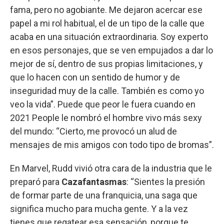
fama, pero no agobiante. Me dejaron acercar ese
papel a mi rol habitual, el de un tipo de la calle que
acaba en una situación extraordinaria. Soy experto
en esos personajes, que se ven empujados a dar lo
mejor de sí, dentro de sus propias limitaciones, y
que lo hacen con un sentido de humor y de
inseguridad muy de la calle. También es como yo
veo la vida”. Puede que peor le fuera cuando en
2021 People le nombró el hombre vivo más sexy
del mundo: “Cierto, me provocó un alud de
mensajes de mis amigos con todo tipo de bromas”.
En Marvel, Rudd vivió otra cara de la industria que le
preparó para
Cazafantasmas
: “Sientes la presión
de formar parte de una franquicia, una saga que
significa mucho para mucha gente. Y a la vez
tienes que regatear esa sensación, porque te