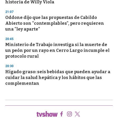
historia de Willy Viola
21:07
Oddone dijo que las propuestas de Cabildo
Abierto son "contemplables", pero requieren
una "ley aparte"
20:45
Ministerio de Trabajo investiga si la muerte de
un peón por un rayo en Cerro Largo incumple el
protocolo rural
20:30
Hígado graso: seis bebidas que pueden ayudar a
cuidar la salud hepática y los hábitos que las
complementan