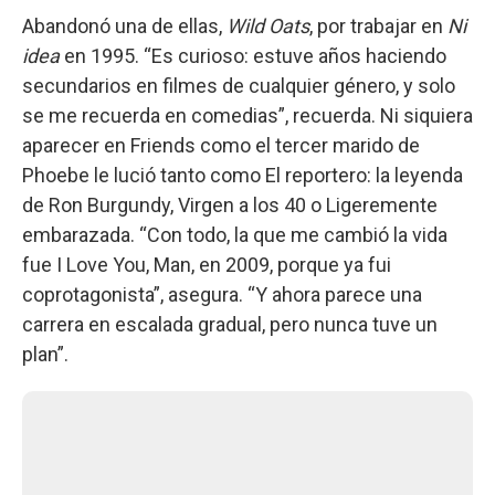
Abandonó una de ellas,
Wild Oats
, por trabajar en
Ni
idea
en 1995. “Es curioso: estuve años haciendo
secundarios en filmes de cualquier género, y solo
se me recuerda en comedias”, recuerda. Ni siquiera
aparecer en Friends como el tercer marido de
Phoebe le lució tanto como El reportero: la leyenda
de Ron Burgundy, Virgen a los 40 o Ligeremente
embarazada. “Con todo, la que me cambió la vida
fue I Love You, Man, en 2009, porque ya fui
coprotagonista”, asegura. “Y ahora parece una
carrera en escalada gradual, pero nunca tuve un
plan”.