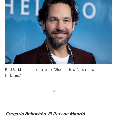
Paul Rudd en la presentación de "Ghostbusters: Apocalipsis
fantasma"
Gregorio Belinchón, El País de Madrid