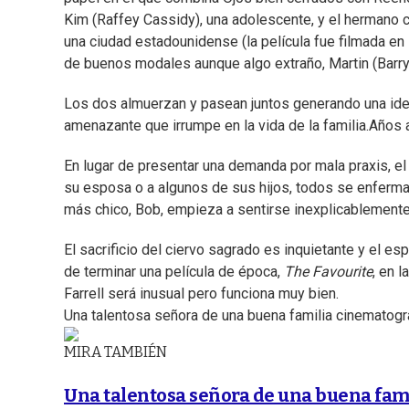
Kim (Raffey Cassidy), una adolescente, y el hermano c
una ciudad estadounidense (la película fue filmada en Ir
de buenos modales aunque algo extraño, Martin (Barr
Los dos almuerzan y pasean juntos generando una idea 
amenazante que irrumpe en la vida de la familia.Años a
En lugar de presentar una demanda por mala praxis, el
su esposa o a algunos de sus hijos, todos se enferma
más chico, Bob, empieza a sentirse inexplicablemente 
El sacrificio del ciervo sagrado es inquietante y el 
de terminar una película de época,
The Favourite
, en 
Farrell será inusual pero funciona muy bien.
Una talentosa señora de una buena familia cinematogr
MIRA TAMBIÉN
Una talentosa señora de una buena fam