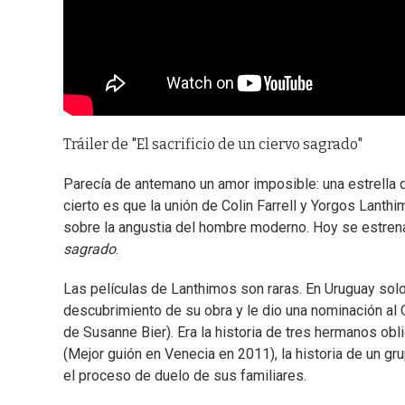
Tráiler de "El sacrificio de un ciervo sagrado"
Parecía de antemano un amor imposible: una estrella 
cierto es que la unión de Colin Farrell y Yorgos Lanth
sobre la angustia del hombre moderno. Hoy se estrena
sagrado
.
Las películas de Lanthimos son raras. En Uruguay solo
descubrimiento de su obra y le dio una nominación al
de Susanne Bier). Era la historia de tres hermanos ob
(Mejor guión en Venecia en 2011), la historia de un gr
el proceso de duelo de sus familiares.