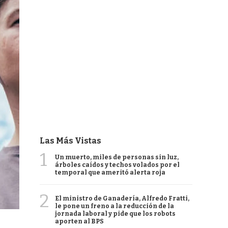
Las Más Vistas
1
Un muerto, miles de personas sin luz,
árboles caídos y techos volados por el
temporal que ameritó alerta roja
2
El ministro de Ganadería, Alfredo Fratti,
le pone un freno a la reducción de la
jornada laboral y pide que los robots
aporten al BPS