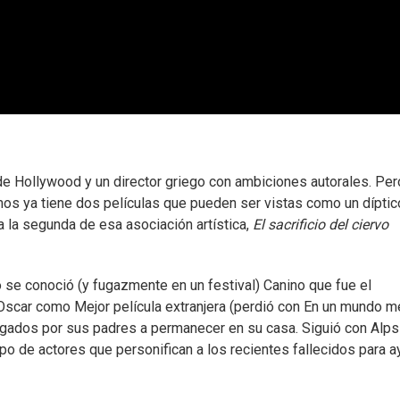
de Hollywood y un director griego con ambiciones autorales. Per
imos ya tiene dos películas que pueden ser vistas como un díptic
 la segunda de esa asociación artística,
El sacrificio del ciervo
 se conoció (y fugazmente en un festival) Canino que fue el
 Oscar como Mejor película extranjera (perdió con En un mundo m
ligados por sus padres a permanecer en su casa. Siguió con Alps
upo de actores que personifican a los recientes fallecidos para a