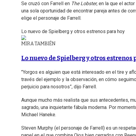
Se cruzó con Farrell en
The Lobster
, en la que el act
una sola oportunidad de encontrar pareja antes de conv
elige el personaje de Farrell.
Lo nuevo de Spielberg y otros estrenos para hoy
MIRA TAMBIÉN
Lo nuevo de Spielberg y otros estrenos 
"Yorgos es alguien que está interesado en el tire y a
través del ejemplo y la observación, en cómo seguimo
perjuicio para nosotros”, dijo Farrell.
Aunque mucho más realista que sus antecedentes, muc
sagrado, una inquietante fábula moderna. Por moment
Michael Haneke.
Steven Murphy (el personaje de Farrell) es un respeta
papel en el que combina Ojos bien cerrados con Reenca