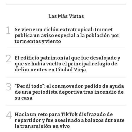
Las Más Vistas
1
Se viene un ciclón extratropical: Inumet
publica un aviso especial a la población por
tormentas y viento
2
El edificio patrimonial que fue desalojado y
que se había vuelto el principal refugio de
delincuentes en Ciudad Vieja
3
"Perdí todo": el conmovedor pedido de ayuda
de una periodista deportiva tras incendio de
su casa
4
Hacía un reto para TikTok disfrazado de
repartidor y fue asesinado a balazos durante
la transmisión en vivo