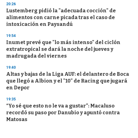
20:26
Lustemberg pidió la "adecuada cocción" de
alimentos con carne picada tras el caso de
intoxicación en Paysandú
19:54
Inumet prevé que "lo más intenso" del ciclón
extratropical se dará la noche del jueves y
madrugada del viernes
19:40
Altas y bajas de la Liga AUF: el delantero de Boca
que llegó a Albion y el "10" de Racing que jugará
en Depor
19:35
“Yo sé que esto no le va a gustar”: Macaluso
recordó su paso por Danubio y apuntó contra
Matosas