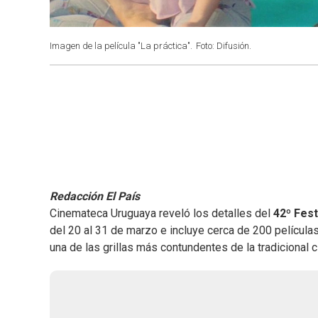
Imagen de la película "La práctica".
Foto: Difusión.
Redacción El País
Cinemateca Uruguaya reveló los detalles del
42º Fest
del 20 al 31 de marzo e incluye cerca de 200 películ
una de las grillas más contundentes de la tradicional ci