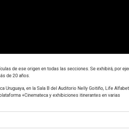
ículas de ese origen en todas las secciones. Se exhibirá, por ej
 más de 20 años.
ca Uruguaya, en la Sala B del Auditorio Nelly Goitiño, Life Alfabet
la plataforma +Cinemateca y exhibiciones itinerantes en varias