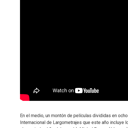
En el medio, un montón de películas divididas en och
Internacional de Largometrajes que este año incluye l