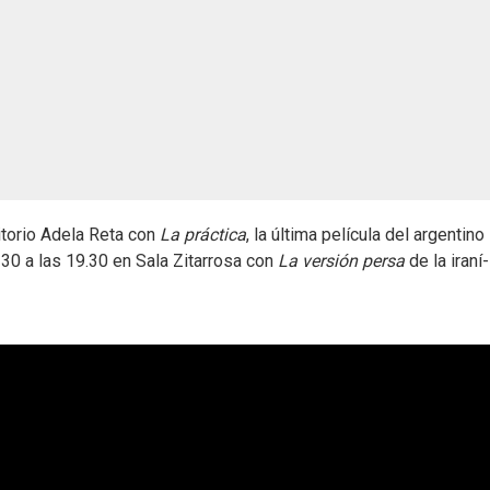
itorio Adela Reta con
La práctica
, la última película del argentino
 30 a las 19.30 en Sala Zitarrosa con
La versión persa
de la iraní-