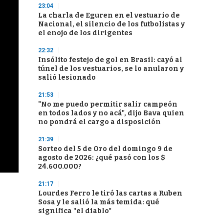
23:04
La charla de Eguren en el vestuario de
Nacional, el silencio de los futbolistas y
el enojo de los dirigentes
22:32
Insólito festejo de gol en Brasil: cayó al
túnel de los vestuarios, se lo anularon y
salió lesionado
21:53
"No me puedo permitir salir campeón
en todos lados y no acá", dijo Bava quien
no pondrá el cargo a disposición
21:39
Sorteo del 5 de Oro del domingo 9 de
agosto de 2026: ¿qué pasó con los $
24.600.000?
21:17
Lourdes Ferro le tiró las cartas a Ruben
Sosa y le salió la más temida: qué
significa "el diablo"