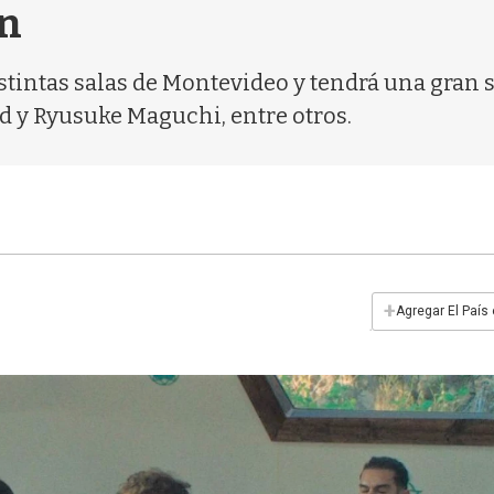
ón
 distintas salas de Montevideo y tendrá una gran 
 y Ryusuke Maguchi, entre otros.
+
Agregar El País