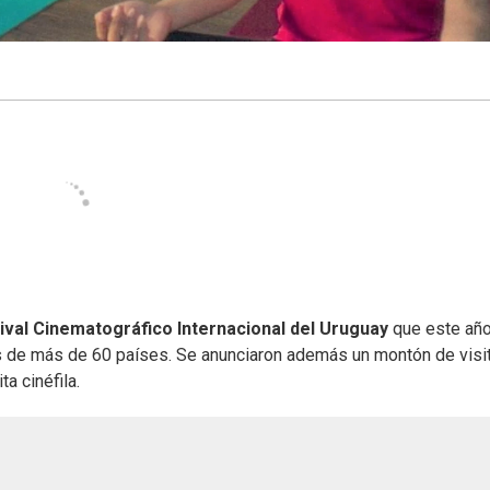
ival Cinematográfico Internacional del Uruguay
que este año
as de más de 60 países. Se anunciaron además un montón de visi
ta cinéfila.