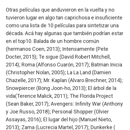
Otras películas que anduvieron en la vuelta y no
tuvieron lugar en algo tan caprichosa e insuficiente
como una lista de 10 películas para sintetizar una
década. Acá hay algunas que también podrían estar
en el top10. Balada de un hombre común
(hermanos Coen, 2013); Intensamente (Pete
Docter, 2015); Te sigue (David Robert Mitchell,
2014); Roma (Alfonso Cuarón, 2017); Batman Inicia
(Christopher Nolan, 2005); La La Land (Damien
Chazelle, 2017); Mr. Kaplan (Alvaro Brechner, 2014);
Snowpiercer (Bong Joon-ho, 2013); El árbol de la
vida(Terence Malick, 2011); The Florida Project
(Sean Baker, 2017); Avengers: Infinity War (Anthony
y Joe Russo, 2018); Personal Shopper (Olvier
Assayas, 2016); El lugar del hijo (Manuel Nieto,
2013); Zama (Lucrecia Martel, 2017); Dunkerke (