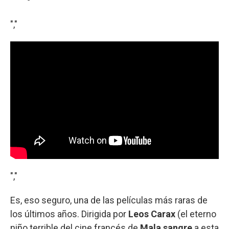
","
","
Es, eso seguro, una de las películas más raras de
los últimos años. Dirigida por
Leos Carax
(el eterno
niño terrible del cine francés de
Mala sangre
a esta