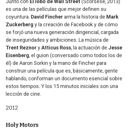
Junto con
El lobo de Wall Street
(Scorsese, 2013)
es una de las películas que mejor definen su
coyuntura.
David Fincher
arma la historia de
Mark
Zuckerberg
y la creación de Facebook y de cómo
se forjó una nueva generación dirigencial, cargada
de inseguridades y ambiciones. La música de
Trent Reznor
y
Atticus Ross
, la actuación de
Jesse
Eisenberg
, el guion (conversado como todos los de
él) de Aaron Sorkin y la mano de Fincher para
construir una película que es, básicamente, gente
hablando, conforman un documento esencial sobre
estos tiempos. Y los 15 minutos iniciales son una
lección de cine.
2012
Holy Motors