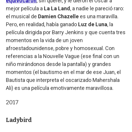
equivocaron
, sin querer, y le dieron el Oscar a
mejor película a
La La Land
, a nadie le pareció raro:
el musical de
Damien Chazelle
es una maravilla.
Pero, en realidad, había ganado
Luz de Luna
, la
película dirigida por Barry Jenkins y que cuenta tres
momentos en la vida de un joven
afroestadounidense, pobre y homosexual. Con
referencias a la Nouvelle Vague (ese final con un
niño mirándonos desde la pantalla) y grandes
momentos (el bautismo en el mar de ese Juan, el
Bautista que interpreta el oscarizado Mahershala
Ali) es una película emotivamente maravillosa.
2017
Ladybird