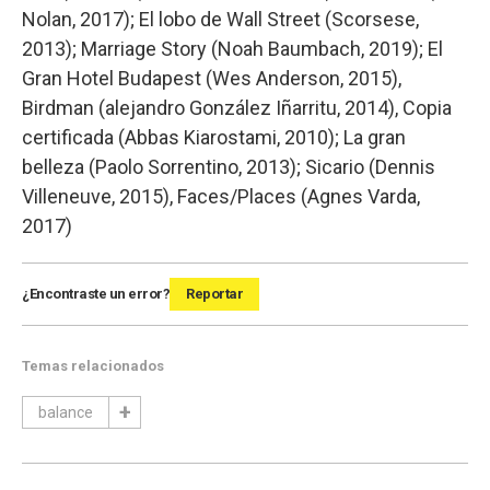
Nolan, 2017); El lobo de Wall Street (Scorsese,
2013); Marriage Story (Noah Baumbach, 2019); El
Gran Hotel Budapest (Wes Anderson, 2015),
Birdman (alejandro González Iñarritu, 2014), Copia
certificada (Abbas Kiarostami, 2010); La gran
belleza (Paolo Sorrentino, 2013); Sicario (Dennis
Villeneuve, 2015), Faces/Places (Agnes Varda,
2017)
¿Encontraste un error?
Reportar
Temas relacionados
balance