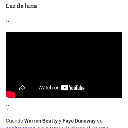
Luz de luna
","
","
Cuando
Warren Beatty
y
Faye Dunaway
se