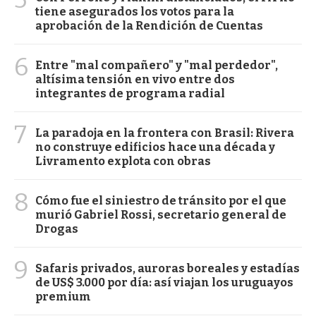
tiene asegurados los votos para la
aprobación de la Rendición de Cuentas
6
Entre "mal compañero" y "mal perdedor",
altísima tensión en vivo entre dos
integrantes de programa radial
7
La paradoja en la frontera con Brasil: Rivera
no construye edificios hace una década y
Livramento explota con obras
8
Cómo fue el siniestro de tránsito por el que
murió Gabriel Rossi, secretario general de
Drogas
9
Safaris privados, auroras boreales y estadías
de US$ 3.000 por día: así viajan los uruguayos
premium