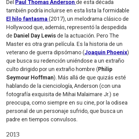
Del
Paul Thomas Anderson
de esta década
también podría incluirse en esta lista la formidable
El hilo fantasma
(2017), un melodrama clásico de
Hollywood que, además, representó la despedida
de
Daniel Day Lewis
de la actuación. Pero The
Master es otra gran película. Es la historia de un
veterano de guerra dipsómano (
Joaquin Phoenix
)
que busca su redención uniéndose a un extraño
culto dirigido por un extraño hombre (
Philip
Seymour Hoffman
). Más allá de que quizás esté
hablando de la cienciología, Anderson (con una
fotografía exquisita de Mihai Malaimare Jr.) se
preocupa, como siempre en su cine, por la odisea
personal de un personaje sufrido, que busca un
padre en tiempos convulsos.
2013