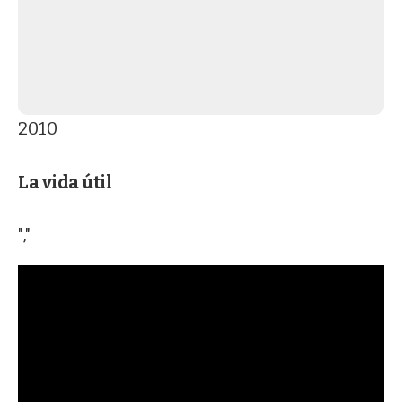
2010
La vida útil
","