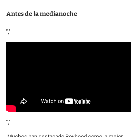
Antes de la medianoche
","
","
Muchos han destacado Boyhood como la mejor