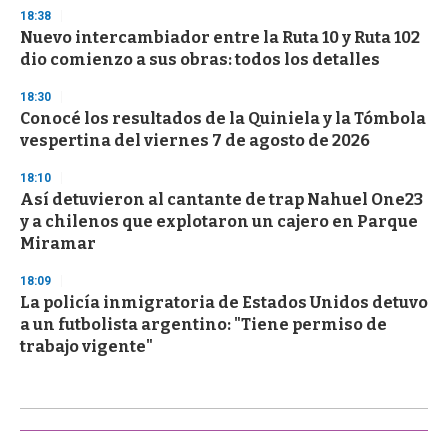
18:38
Nuevo intercambiador entre la Ruta 10 y Ruta 102
dio comienzo a sus obras: todos los detalles
18:30
Conocé los resultados de la Quiniela y la Tómbola
vespertina del viernes 7 de agosto de 2026
18:10
Así detuvieron al cantante de trap Nahuel One23
y a chilenos que explotaron un cajero en Parque
Miramar
18:09
La policía inmigratoria de Estados Unidos detuvo
a un futbolista argentino: "Tiene permiso de
trabajo vigente"