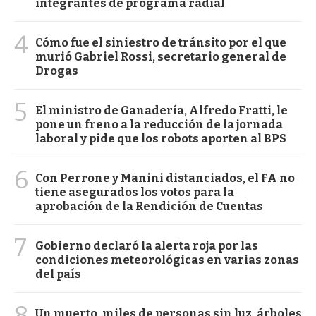
integrantes de programa radial
4
Cómo fue el siniestro de tránsito por el que
murió Gabriel Rossi, secretario general de
Drogas
5
El ministro de Ganadería, Alfredo Fratti, le
pone un freno a la reducción de la jornada
laboral y pide que los robots aporten al BPS
6
Con Perrone y Manini distanciados, el FA no
tiene asegurados los votos para la
aprobación de la Rendición de Cuentas
7
Gobierno declaró la alerta roja por las
condiciones meteorológicas en varias zonas
del país
8
Un muerto, miles de personas sin luz, árboles