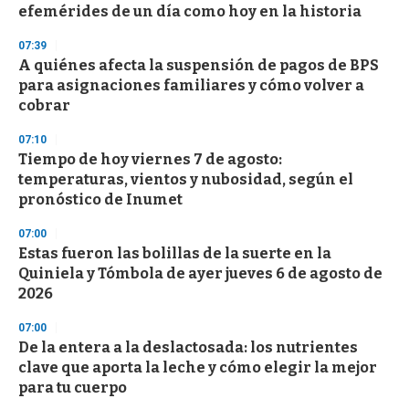
efemérides de un día como hoy en la historia
07:39
A quiénes afecta la suspensión de pagos de BPS
para asignaciones familiares y cómo volver a
cobrar
07:10
Tiempo de hoy viernes 7 de agosto:
temperaturas, vientos y nubosidad, según el
pronóstico de Inumet
07:00
Estas fueron las bolillas de la suerte en la
Quiniela y Tómbola de ayer jueves 6 de agosto de
2026
07:00
De la entera a la deslactosada: los nutrientes
clave que aporta la leche y cómo elegir la mejor
para tu cuerpo