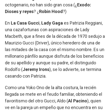
octogenario, no han sido gran cosa (¿
Exodo:
Dioses y reyes
? ¿
Robin Hood
?)
En
La Casa Gucci
,
Lady Gaga
es Patrizia Reggiani,
una cazafortunas con aspiraciones de Lady
Macbeth, que a fines de la década de 1970 sedujo a
Maurizio Gucci (Driver), único heredero de una de
las mitades de la casa con el mismo nombre. Es un
millonario pánfilo aunque disfruta de los beneficios
de su apellido y aunque su padre, el distinguido
Rodolfo (
Jeremy Irons
), se lo advierte, se termina
casando con Patrizia.
Como una Yoko Ono de la alta costura, la recién
llegada se mete en el feudo familiar, obteniendo el
favoritismo del otro Gucci, Aldo (
Al Pacino
), quien
ve en la pareja un empeño que no encuentra en su