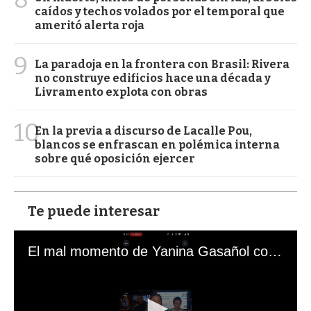
caídos y techos volados por el temporal que
ameritó alerta roja
9
La paradoja en la frontera con Brasil: Rivera
no construye edificios hace una década y
Livramento explota con obras
10
En la previa a discurso de Lacalle Pou,
blancos se enfrascan en polémica interna
sobre qué oposición ejercer
Te puede interesar
El mal momento de Yanina Gasañol con un hincha argentino en "Subrayado"