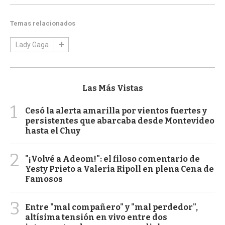
Temas relacionados
Lady Gaga
Las Más Vistas
1
Cesó la alerta amarilla por vientos fuertes y
persistentes que abarcaba desde Montevideo
hasta el Chuy
2
"¡Volvé a Adeom!": el filoso comentario de
Yesty Prieto a Valeria Ripoll en plena Cena de
Famosos
3
Entre "mal compañero" y "mal perdedor",
altísima tensión en vivo entre dos