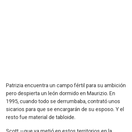
Patrizia encuentra un campo fértil para su ambición
pero despierta un león dormido en Maurizio. En
1995, cuando todo se derrumbaba, contrató unos
sicarios para que se encargarán de su esposo. Y el
resto fue material de tabloide.
Scott —que ya metió en estos territorios en la