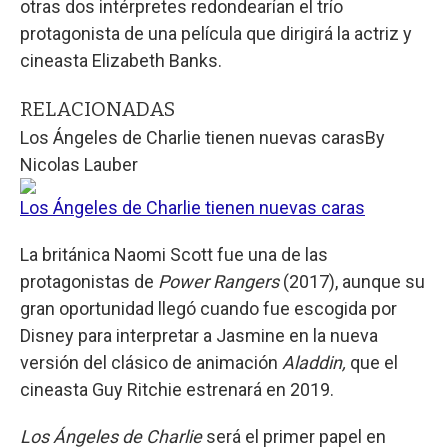
otras dos intérpretes redondearían el trío
protagonista de una película que dirigirá la actriz y
cineasta Elizabeth Banks.
RELACIONADAS
Los Ángeles de Charlie tienen nuevas caras
By
Nicolas Lauber
Los Ángeles de Charlie tienen nuevas caras
La británica Naomi Scott fue una de las
protagonistas de
Power Rangers
(2017), aunque su
gran oportunidad llegó cuando fue escogida por
Disney para interpretar a Jasmine en la nueva
versión del clásico de animación
Aladdin,
que el
cineasta Guy Ritchie estrenará en 2019.
Los Ángeles de Charlie
será el primer papel en