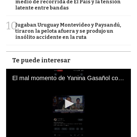
medio de recorrida de El País y la tensión
latente entre bandas
10
Jugaban Uruguay Montevideo y Paysandú,
tiraron la pelota afuera y se produjo un
insólito accidente en la ruta
Te puede interesar
El mal momento de Yanina Gasañol con un hincha argentino en "Subrayado"