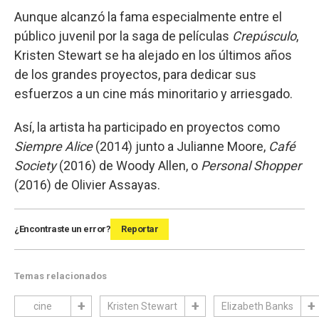
Aunque alcanzó la fama especialmente entre el
público juvenil por la saga de películas
Crepúsculo
,
Kristen Stewart se ha alejado en los últimos años
de los grandes proyectos, para dedicar sus
esfuerzos a un cine más minoritario y arriesgado.
Así, la artista ha participado en proyectos como
Siempre Alice
(2014) junto a Julianne Moore,
Café
Society
(2016) de Woody Allen, o
Personal Shopper
(2016) de Olivier Assayas.
¿Encontraste un error?
Reportar
Temas relacionados
cine
Kristen Stewart
Elizabeth Banks