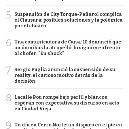
5
Suspensión de City Torque-Peñarol complica
el Clausura: posibles soluciones y la polémica
por el clásico
6
Una comunicadora de Canal 10 denunció que
un ómnibus la atropelló, lo siguió y enfrentó
al chofer: "En shock"
7
Sergio Puglia anunció la suspensión de su
reality: el curioso motivo detrás de la
decisión
8
Lacalle Pou rompe bajo perfil y blancos
esperan con expectativa su discurso en acto
en Ciudad Vieja
9
Un día en Cerro Norte: un disparo en el pie en