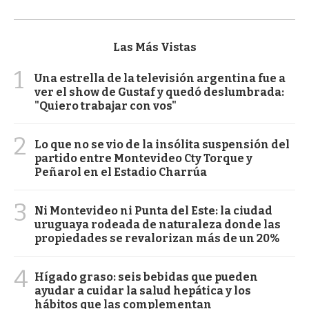
Las Más Vistas
1
Una estrella de la televisión argentina fue a
ver el show de Gustaf y quedó deslumbrada:
"Quiero trabajar con vos"
2
Lo que no se vio de la insólita suspensión del
partido entre Montevideo Cty Torque y
Peñarol en el Estadio Charrúa
3
Ni Montevideo ni Punta del Este: la ciudad
uruguaya rodeada de naturaleza donde las
propiedades se revalorizan más de un 20%
4
Hígado graso: seis bebidas que pueden
ayudar a cuidar la salud hepática y los
hábitos que las complementan