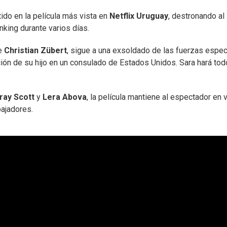
ido en la película más vista en
Netflix Uruguay
, destronando al
nking durante varios días.
de
Christian Zübert
, sigue a una exsoldado de las fuerzas espec
ión de su hijo en un consulado de Estados Unidos. Sara hará tod
ray Scott
y
Lera Abova
, la película mantiene al espectador en v
bajadores.