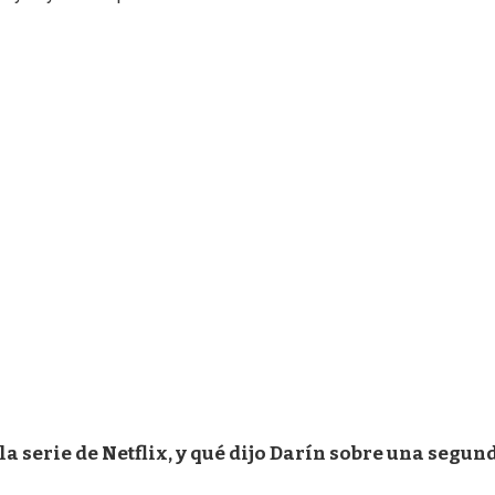
 la serie de Netflix, y qué dijo Darín sobre una segun