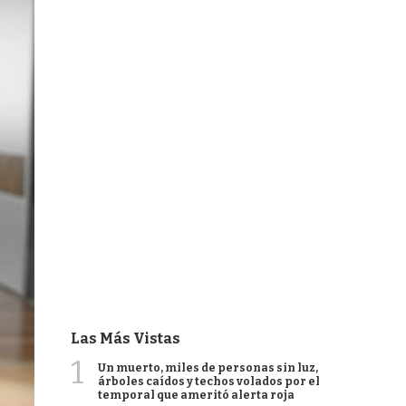
Las Más Vistas
1
Un muerto, miles de personas sin luz,
árboles caídos y techos volados por el
temporal que ameritó alerta roja