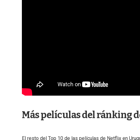
Más películas del ránking d
El resto del Top 10 de las películas de Netflix en Uru