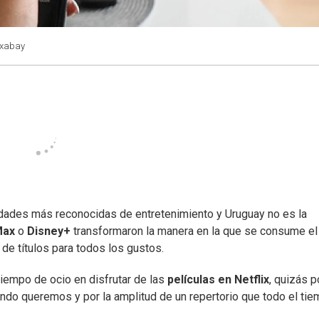
ixabay
dades más reconocidas de entretenimiento y Uruguay no es la
Max
o
Disney+
transformaron la manera en la que se consume el
de títulos para todos los gustos.
tiempo de ocio en disfrutar de las
películas en Netflix
, quizás p
ando queremos y por la amplitud de un repertorio que todo el ti