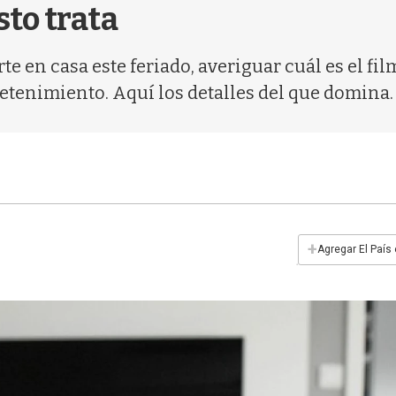
sto trata
te en casa este feriado, averiguar cuál es el f
etenimiento. Aquí los detalles del que domina.
+
Agregar El País