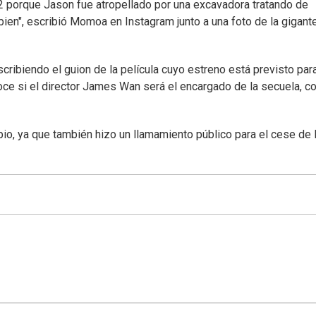
2 porque Jason fue atropellado por una excavadora tratando de
á bien", escribió Momoa en Instagram junto a una foto de la gigan
ibiendo el guion de la película cuyo estreno está previsto para
e si el director James Wan será el encargado de la secuela, 
io, ya que también hizo un llamamiento público para el cese de 