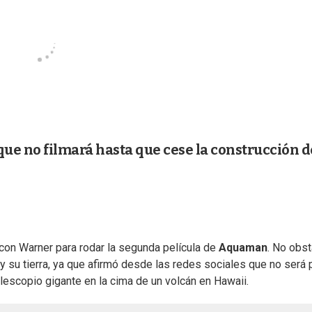
ue no filmará hasta que cese la construcción d
on Warner para rodar la segunda película de
Aquaman
. No obst
su tierra, ya que afirmó desde las redes sociales que no será 
elescopio gigante en la cima de un volcán en Hawaii.