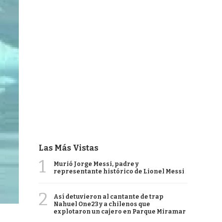
Las Más Vistas
1
Murió Jorge Messi, padre y
representante histórico de Lionel Messi
2
Así detuvieron al cantante de trap
Nahuel One23 y a chilenos que
explotaron un cajero en Parque Miramar