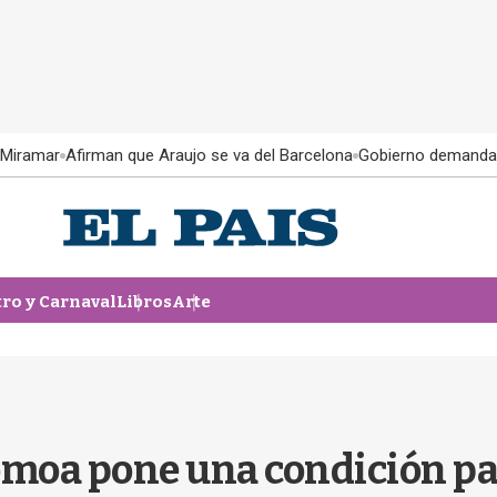
 Miramar
Afirman que Araujo se va del Barcelona
Gobierno demanda
tro y Carnaval
Libros
Arte
moa pone una condición par