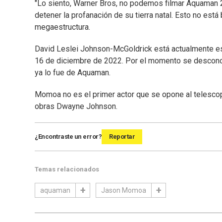
"Lo siento, Warner Bros, no podemos filmar Aquaman 
detener la profanación de su tierra natal. Esto no est
megaestructura.
David Leslei Johnson-McGoldrick está actualmente escr
16 de diciembre de 2022. Por el momento se desconoc
ya lo fue de Aquaman.
Momoa no es el primer actor que se opone al telescop
obras Dwayne Johnson.
¿Encontraste un error?
Reportar
Temas relacionados
aquaman
Jason Momoa