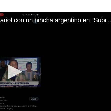
El mal momento de Yanina Gasañol con un hin