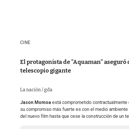
CINE
El protagonista de "Aquaman" aseguró q
telescopio gigante
La nación / gda
Jason Momoa
está comprometido contractualmente c
su compromiso más fuerte es con el medio ambiente y 
del nuevo film hasta que cese la construcción de un t