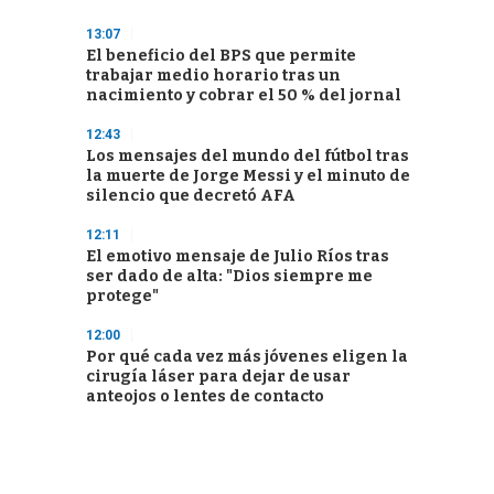
13:07
El beneficio del BPS que permite
trabajar medio horario tras un
nacimiento y cobrar el 50 % del jornal
12:43
Los mensajes del mundo del fútbol tras
la muerte de Jorge Messi y el minuto de
silencio que decretó AFA
12:11
El emotivo mensaje de Julio Ríos tras
ser dado de alta: "Dios siempre me
protege"
12:00
Por qué cada vez más jóvenes eligen la
cirugía láser para dejar de usar
anteojos o lentes de contacto