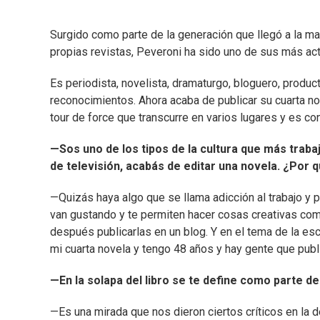
Surgido como parte de la generación que llegó a la may
propias revistas, Peveroni ha sido uno de sus más ac
Es periodista, novelista, dramaturgo, bloguero, produc
reconocimientos. Ahora acaba de publicar su cuarta no
tour de force que transcurre en varios lugares y es co
—Sos uno de los tipos de la cultura que más traba
de televisión, acabás de editar una novela. ¿Por 
—Quizás haya algo que se llama adicción al trabajo y 
van gustando y te permiten hacer cosas creativas com
después publicarlas en un blog. Y en el tema de la es
mi cuarta novela y tengo 48 años y hay gente que pub
—En la solapa del libro se te define como parte d
—Es una mirada que nos dieron ciertos críticos en la d