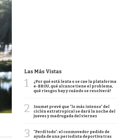
Las Más Vistas
1
¿Por qué está lenta o se cae la plataforma
e-BROU, qué alcance tiene el problema,
qué riesgos hay y cuándo se resolverá?
2
Inumet prevé que "lo más intenso" del
ciclón extratropical se dará la noche del
jueves y madrugada del viernes
3
"Perdí todo": el conmovedor pedido de
ayuda de una periodista deportiva tras