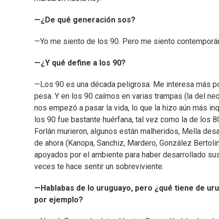
—¿De qué generación sos?
—Yo me siento de los 90. Pero me siento contemporá
—¿Y qué define a los 90?
—Los 90 es una década peligrosa. Me interesa más p
pesa. Y en los 90 caímos en varias trampas (la del ne
nos empezó a pasar la vida, lo que la hizo aún más inq
los 90 fue bastante huérfana, tal vez como la de los 
Forlán murieron, algunos están malheridos, Mella desa
de ahora (Kanopa, Sanchiz, Mardero, González Bertolino
apoyados por el ambiente para haber desarrollado sus
veces te hace sentir un sobreviviente.
—Hablabas de lo uruguayo, pero ¿qué tiene de uru
por ejemplo?