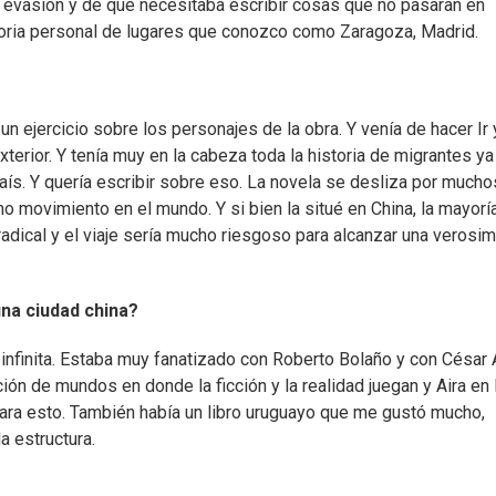
de evasión y de que necesitaba escribir cosas que no pasaran en
oria personal de lugares que conozco como Zaragoza, Madrid.
n ejercicio sobre los personajes de la obra. Y venía de hacer Ir 
terior. Y tenía muy en la cabeza toda la historia de migrantes y
aís. Y quería escribir sobre eso. La novela se desliza por mucho
o movimiento en el mundo. Y si bien la situé en China, la mayorí
adical y el viaje sería mucho riesgoso para alcanzar una verosimi
na ciudad china?
infinita. Estaba muy fanatizado con Roberto Bolaño y con César 
ón de mundos en donde la ficción y la realidad juegan y Aira en 
para esto. También había un libro uruguayo que me gustó mucho,
 estructura.