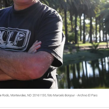
ue Rodo, Montevideo, ND 20161130, foto Marcelo Bonjour - Archivo El Pais