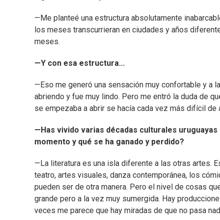
—Me planteé una estructura absolutamente inabarcable
los meses transcurrieran en ciudades y años diferente
meses.
—Y con esa estructura...
—Eso me generó una sensación muy confortable y a la 
abriendo y fue muy lindo. Pero me entró la duda de qu
se empezaba a abrir se hacía cada vez más difícil de a
—Has vivido varias décadas culturales uruguayas
momento y qué se ha ganado y perdido?
—La literatura es una isla diferente a las otras artes
teatro, artes visuales, danza contemporánea, los cóm
pueden ser de otra manera. Pero el nivel de cosas q
grande pero a la vez muy sumergida. Hay producciones
veces me parece que hay miradas de que no pasa nad