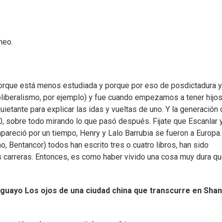
neo.
orque está menos estudiada y porque por eso de posdictadura y
oliberalismo, por ejemplo) y fue cuando empezamos a tener hijos
uietante para explicar las idas y vueltas de uno. Y la generación
80, sobre todo mirando lo que pasó después. Fijate que Escanlar 
pareció por un tiempo, Henry y Lalo Barrubia se fueron a Europa.
, Bentancor) todos han escrito tres o cuatro libros, han sido
 carreras. Entonces, es como haber vivido una cosa muy dura qu
guayo Los ojos de una ciudad china que transcurre en Shan