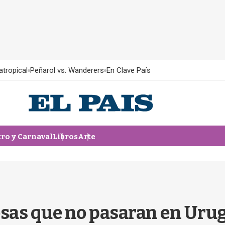
atropical
Peñarol vs. Wanderers
En Clave País
tro y Carnaval
Libros
Arte
osas que no pasaran en Uru