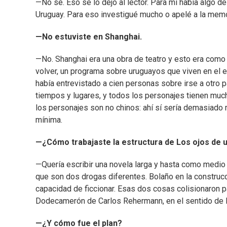
—No sé. Eso se lo dejo al lector. Para mí había algo 
Uruguay. Para eso investigué mucho o apelé a la mem
—No estuviste en Shanghai.
—No. Shanghai era una obra de teatro y esto era como u
volver, un programa sobre uruguayos que viven en el ex
había entrevistado a cien personas sobre irse a otro p
tiempos y lugares, y todos los personajes tienen much
los personajes son no chinos: ahí sí sería demasiado r
mínima.
—¿Cómo trabajaste la estructura de Los ojos de u
—Quería escribir una novela larga y hasta como medio 
que son dos drogas diferentes. Bolaño en la construcci
capacidad de ficcionar. Esas dos cosas colisionaron 
Dodecamerón de Carlos Rehermann, en el sentido de la
—¿Y cómo fue el plan?