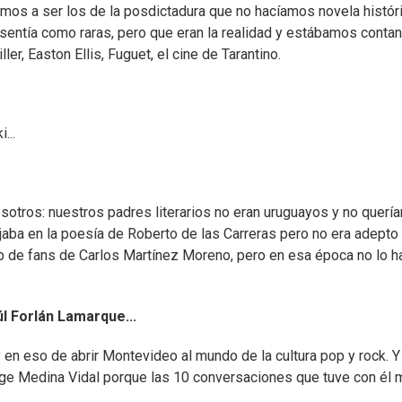
amos a ser los de la posdictadura que no hacíamos novela históri
 sentía como raras, pero que eran la realidad y estábamos contan
er, Easton Ellis, Fuguet, el cine de Tarantino.
...
 nosotros: nuestros padres literarios no eran uruguayos y no quer
aba en la poesía de Roberto de las Carreras pero no era adepto
ub de fans de Carlos Martínez Moreno, pero en esa época no lo h
l Forlán Lamarque...
en eso de abrir Montevideo al mundo de la cultura pop y rock. Y
ge Medina Vidal porque las 10 conversaciones que tuve con él 