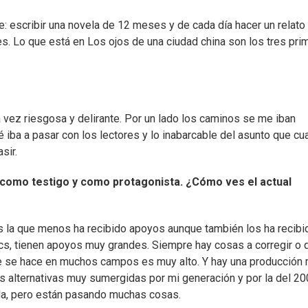
: escribir una novela de 12 meses y de cada día hacer un relato
s. Lo que está en Los ojos de una ciudad china son los tres pri
vez riesgosa y delirante. Por un lado los caminos se me iban
é iba a pasar con los lectores y lo inabarcable del asunto que c
sir.
 como testigo y como protagonista. ¿Cómo ves el actual
. Es la que menos ha recibido apoyos aunque también los ha recibi
ics, tienen apoyos muy grandes. Siempre hay cosas a corregir o 
ue se hace en muchos campos es muy alto. Y hay una producción
 alternativas muy sumergidas por mi generación y por la del 20
a, pero están pasando muchas cosas.