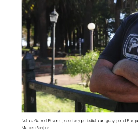
Nota a Gabriel Peveroni, escritor y periodista uruguayo, en el Parq
Marcelo Bonjour