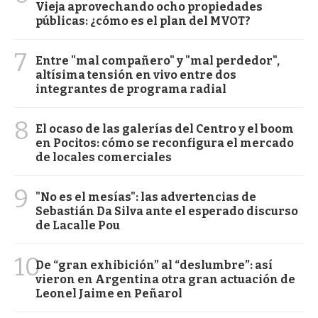
Vieja aprovechando ocho propiedades
públicas: ¿cómo es el plan del MVOT?
7
Entre "mal compañero" y "mal perdedor",
altísima tensión en vivo entre dos
integrantes de programa radial
8
El ocaso de las galerías del Centro y el boom
en Pocitos: cómo se reconfigura el mercado
de locales comerciales
9
"No es el mesías": las advertencias de
Sebastián Da Silva ante el esperado discurso
de Lacalle Pou
10
De “gran exhibición” al “deslumbre”: así
vieron en Argentina otra gran actuación de
Leonel Jaime en Peñarol