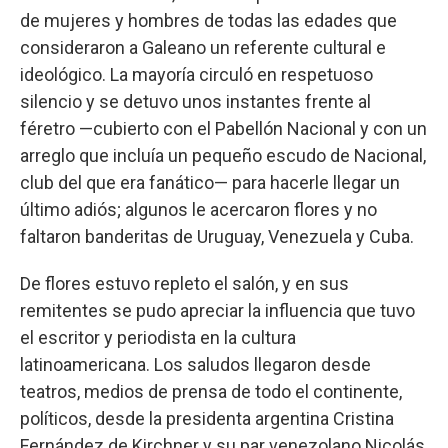
de mujeres y hombres de todas las edades que
consideraron a Galeano un referente cultural e
ideológico. La mayoría circuló en respetuoso
silencio y se detuvo unos instantes frente al
féretro —cubierto con el Pabellón Nacional y con un
arreglo que incluía un pequeño escudo de Nacional,
club del que era fanático— para hacerle llegar un
último adiós; algunos le acercaron flores y no
faltaron banderitas de Uruguay, Venezuela y Cuba.
De flores estuvo repleto el salón, y en sus
remitentes se pudo apreciar la influencia que tuvo
el escritor y periodista en la cultura
latinoamericana. Los saludos llegaron desde
teatros, medios de prensa de todo el continente,
políticos, desde la presidenta argentina Cristina
Fernández de Kirchner y su par venezolano Nicolás