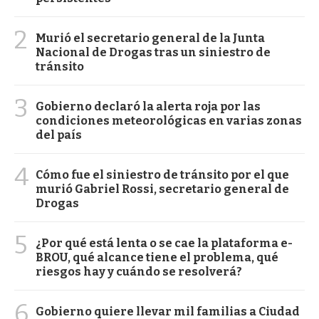
2
Murió el secretario general de la Junta
Nacional de Drogas tras un siniestro de
tránsito
3
Gobierno declaró la alerta roja por las
condiciones meteorológicas en varias zonas
del país
4
Cómo fue el siniestro de tránsito por el que
murió Gabriel Rossi, secretario general de
Drogas
5
¿Por qué está lenta o se cae la plataforma e-
BROU, qué alcance tiene el problema, qué
riesgos hay y cuándo se resolverá?
6
Gobierno quiere llevar mil familias a Ciudad