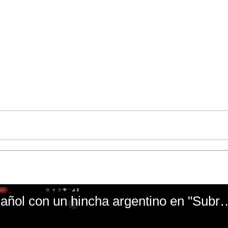
El mal momento de Yanina Gasañol con un hin