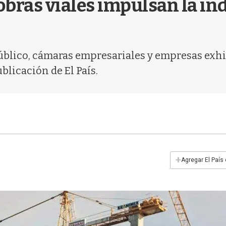
bras viales impulsan la ind
 público, cámaras empresariales y empresas ex
blicación de El País.
+
Agregar El País