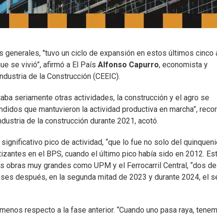
s generales, "tuvo un ciclo de expansión en estos últimos cinco 
ue se vivió”, afirmó a El País
Alfonso Capurro
, economista y
dustria de la Construcción (CEEIC).
aba seriamente otras actividades, la construcción y el agro se
ndidos que mantuvieron la actividad productiva en marcha”, reco
dustria de la construcción durante 2021, acotó.
ignificativo pico de actividad, “que lo fue no solo del quinquen
izantes en el BPS, cuando el último pico había sido en 2012. Es
os obras muy grandes como UPM y el Ferrocarril Central, “dos de
eses después, en la segunda mitad de 2023 y durante 2024, el s
 menos respecto a la fase anterior. “Cuando uno pasa raya, tene