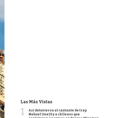
Las Más Vistas
1
Así detuvieron al cantante de trap
Nahuel One23 y a chilenos que