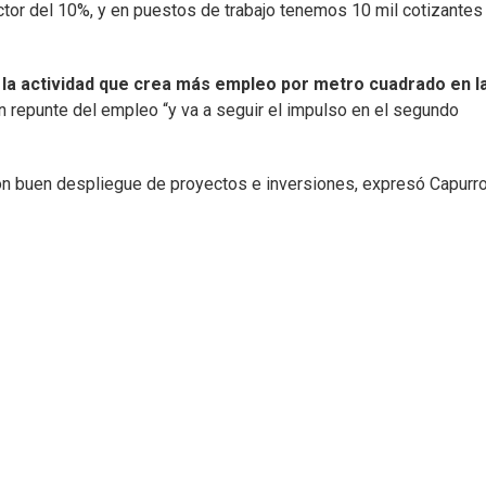
ctor del 10%, y en puestos de trabajo tenemos 10 mil cotizantes
 la actividad que crea más empleo por metro cuadrado en l
un repunte del empleo “y va a seguir el impulso en el segundo
on buen despliegue de proyectos e inversiones, expresó Capurro