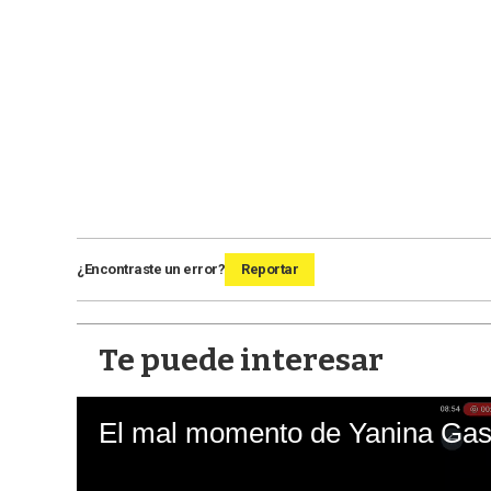
¿Encontraste un error?
Reportar
Te puede interesar