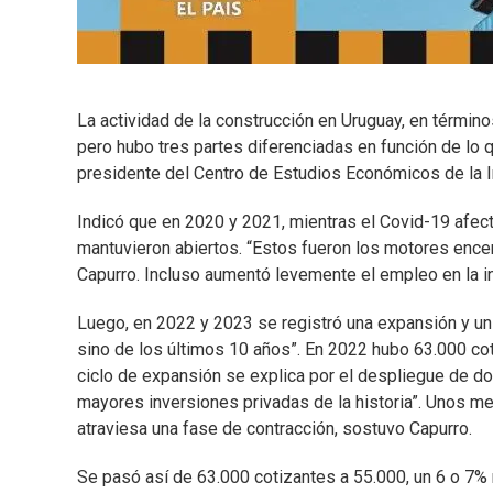
La actividad de la construcción en Uruguay, en término
pero hubo tres partes diferenciadas en función de lo q
presidente del Centro de Estudios Económicos de la In
Indicó que en 2020 y 2021, mientras el Covid-19 afect
mantuvieron abiertos. “Estos fueron los motores ence
Capurro. Incluso aumentó levemente el empleo en la in
Luego, en 2022 y 2023 se registró una expansión y un s
sino de los últimos 10 años”. En 2022 hubo 63.000 cot
ciclo de expansión se explica por el despliegue de d
mayores inversiones privadas de la historia”. Unos m
atraviesa una fase de contracción, sostuvo Capurro.
Se pasó así de 63.000 cotizantes a 55.000, un 6 o 7%