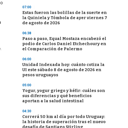
 o
07:00
Estas fueron las bolillas de la suerte en
la Quiniela y Tómbola de ayer viernes 7
a
de agosto de 2026
06:38
Paso a paso, Equal Mostaza encabezó el
podio de Carlos Daniel Etchechoury en
.
el Comparación de Palermo
06:00
Unidad Indexada hoy: cuánto cotiza la
UI este sábado 8 de agosto de 2026 en
pesos uruguayos
05:00
Yogur, yogur griego y kéfir: cuáles son
sus diferencias y qué beneficios
aportan a la salud intestinal
04:30
Correrá 50 km al día por todo Uruguay:
la historia de superación tras el nuevo
desafío de Santiago Stirling