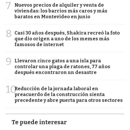
7
Nuevos precios de alquiler y venta de
viviendas: los barrios más caros y más
baratos en Montevideo en junio
8
Casi 30 años después, Shakira recreó la foto
que dio origen a uno de los memes más
famosos de internet
9
Llevaron cinco gatos a una isla para
controlar una plaga de ratones, 77 años
después encontraron un desastre
10
Reducción de la jornada laboral en
preacuerdo de la construcción sienta
precedente y abre puerta para otros sectores
Te puede interesar