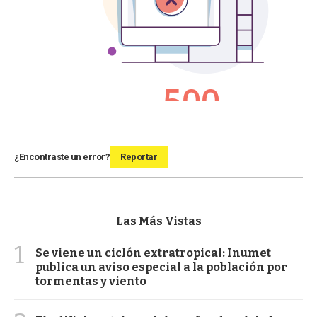
¿Encontraste un error?
Reportar
Las Más Vistas
1
Se viene un ciclón extratropical: Inumet
publica un aviso especial a la población por
tormentas y viento