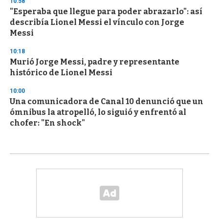
10:58
"Esperaba que llegue para poder abrazarlo": así
describía Lionel Messi el vínculo con Jorge
Messi
10:18
Murió Jorge Messi, padre y representante
histórico de Lionel Messi
10:00
Una comunicadora de Canal 10 denunció que un
ómnibus la atropelló, lo siguió y enfrentó al
chofer: "En shock"