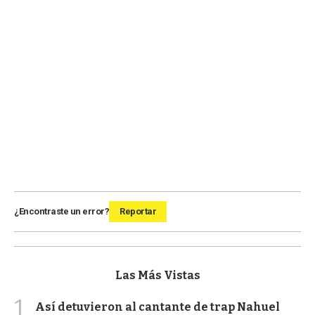
¿Encontraste un error?
Reportar
Las Más Vistas
1
Así detuvieron al cantante de trap Nahuel