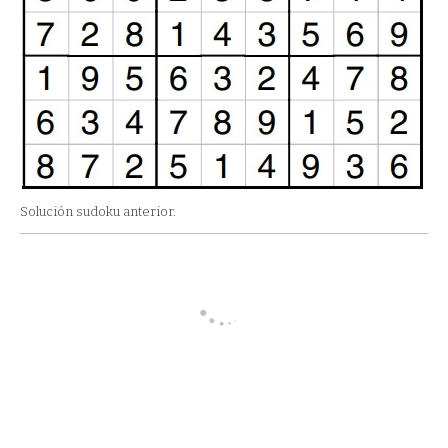
Solución sudoku anterior.