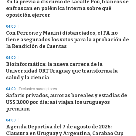
En la previa a discurso de Lacalle Pou, blancos se
enfrascan en polémica interna sobre qué
oposición ejercer
04:00
Con Perrone y Manini distanciados, el FA no
tiene asegurados los votos para la aprobación de
la Rendición de Cuentas
04:00
Bioinformática: la nueva carrera de la
Universidad ORT Uruguay que transforma la
salud y la ciencia
04:00
Exclusivo suscriptores
Safaris privados, auroras boreales y estadías de
US$ 3.000 por día: así viajan los uruguayos
premium
04:00
Agenda Deportiva del 7 de agosto de 2026:
Clausura en Uruguay y Argentina, Carabao Cup