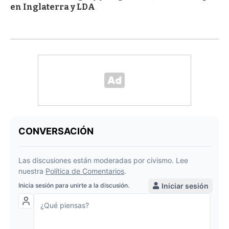
en Inglaterra y LDA