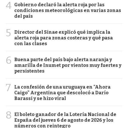
4
Gobierno declaró la alerta roja por las
condiciones meteorológicas en varias zonas
del país
5
Director del Sinae explicó qué implica la
alerta roja para zonas costeras y qué pasa
con las clases
6
Buena parte del país bajo alerta naranja y
amarilla de Inumet por vientos muy fuertes y
persistentes
7
La confesión de una uruguaya en "Ahora
Caigo" Argentina que descolocó a Darío
Barassi y se hizo viral
8
El boleto ganador de la Lotería Nacional de
España del jueves 6 de agosto de 2026 y los
números con reintegro