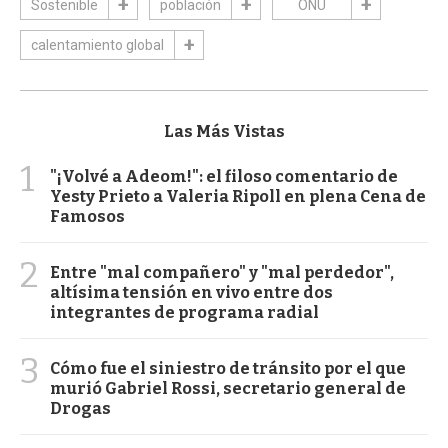
Sostenible
población
ONU
calentamiento global
Las Más Vistas
1
"¡Volvé a Adeom!": el filoso comentario de
Yesty Prieto a Valeria Ripoll en plena Cena de
Famosos
2
Entre "mal compañero" y "mal perdedor",
altísima tensión en vivo entre dos
integrantes de programa radial
3
Cómo fue el siniestro de tránsito por el que
murió Gabriel Rossi, secretario general de
Drogas