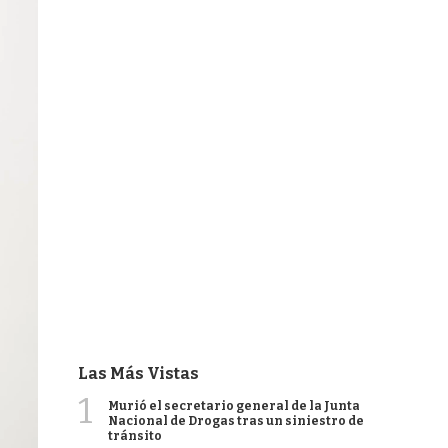
Las Más Vistas
1
Murió el secretario general de la Junta
Nacional de Drogas tras un siniestro de
tránsito