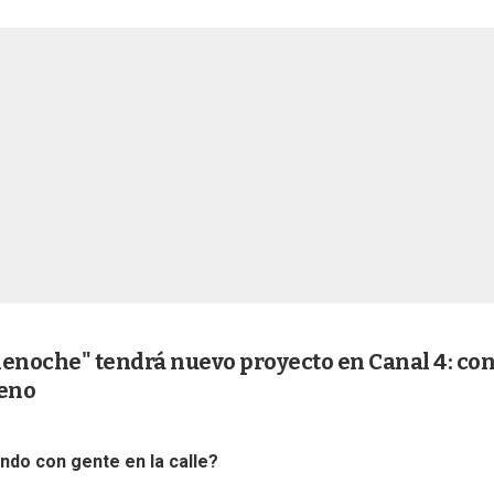
lenoche" tendrá nuevo proyecto en Canal 4: co
reno
do con gente en la calle?