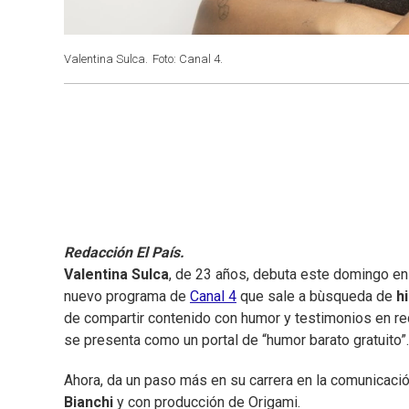
Valentina Sulca.
Foto: Canal 4.
Redacción El País.
Valentina Sulca
, de 23 años, debuta este domingo en 
nuevo programa de
Canal 4
que sale a bùsqueda de
h
de compartir contenido con humor y testimonios en r
se presenta como un portal de “humor barato gratuito”.
Ahora, da un paso más en su carrera en la comunicaci
Bianchi
y con producción de Origami.