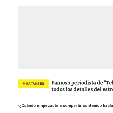
Famoso periodista de "Te
todos los detalles del est
-¿Cuándo empezaste a compartir contenido hablan