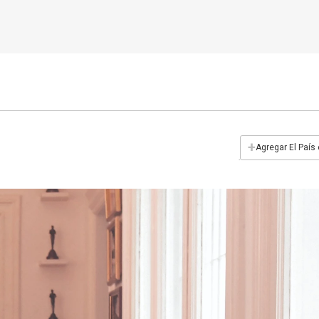
+
Agregar El País