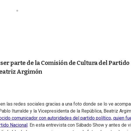
ser parte de la Comisión de Cultura del Partido
 Beatriz Argimón
 en las redes sociales gracias a una foto donde se lo ve acomp
Pablo Iturralde y la Vicepresidenta de la República, Beatriz Argi
ocido comunicador con autoridades del partido político, quien fu
rtido Nacional
. En esta entrevista con Sábado Show y antes de vi