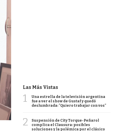
Las Más Vistas
1
Una estrella de la televisión argentina
fue a ver el show de Gustaf y quedó
deslumbrada: "Quiero trabajar con vos"
2
Suspensión de City Torque-Peñarol
complica el Clausura: posibles
soluciones y la polémica por el clásico