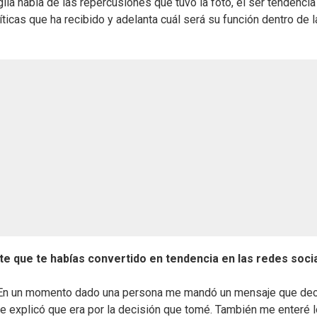
lia habla de las repercusiones que tuvo la foto, el ser tendencia
íticas que ha recibido y adelanta cuál será su función dentro de l
 que te habías convertido en tendencia en las redes soci
r. En un momento dado una persona me mandó un mensaje que dec
 me explicó que era por la decisión que tomé. También me enteré 