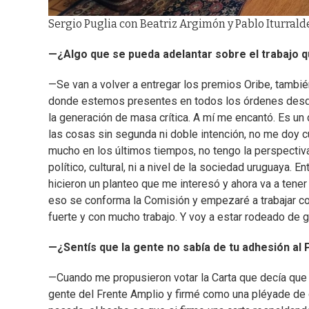
Sergio Puglia con Beatriz Argimón y Pablo Iturrald
—¿Algo que se pueda adelantar sobre el trabajo 
—Se van a volver a entregar los premios Oribe, también 
donde estemos presentes en todos los órdenes desde
la generación de masa crítica. A mí me encantó. Es u
las cosas sin segunda ni doble intención, no me doy 
mucho en los últimos tiempos, no tengo la perspectiva
político, cultural, ni a nivel de la sociedad uruguaya.
hicieron un planteo que me interesó y ahora va a tene
eso se conforma la Comisión y empezaré a trabajar c
fuerte y con mucho trabajo. Y voy a estar rodeado de g
—¿Sentís que la gente no sabía de tu adhesión al 
—Cuando me propusieron votar la Carta que decía que l
gente del Frente Amplio y firmé como una pléyade de g