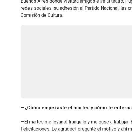
Buenos Aires donde visitará amigos e irá al teatro, Pug
redes sociales, su adhesión al Partido Nacional, las cr
Comisión de Cultura.
—¿Cómo empezaste el martes y cómo te enteraste
—El martes me levanté tranquilo y me puse a trabaja
Felicitaciones. Le agradecí, pregunté el motivo y ahí