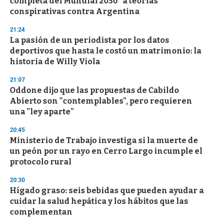
completa del Mundial 2030" a teorías
conspirativas contra Argentina
21:24
La pasión de un periodista por los datos
deportivos que hasta le costó un matrimonio: la
historia de Willy Viola
21:07
Oddone dijo que las propuestas de Cabildo
Abierto son "contemplables", pero requieren
una "ley aparte"
20:45
Ministerio de Trabajo investiga si la muerte de
un peón por un rayo en Cerro Largo incumple el
protocolo rural
20:30
Hígado graso: seis bebidas que pueden ayudar a
cuidar la salud hepática y los hábitos que las
complementan