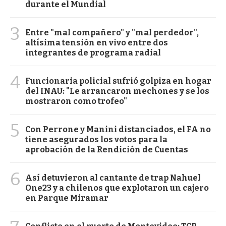
durante el Mundial
3
Entre "mal compañero" y "mal perdedor",
altísima tensión en vivo entre dos
integrantes de programa radial
4
Funcionaria policial sufrió golpiza en hogar
del INAU: "Le arrancaron mechones y se los
mostraron como trofeo"
5
Con Perrone y Manini distanciados, el FA no
tiene asegurados los votos para la
aprobación de la Rendición de Cuentas
6
Así detuvieron al cantante de trap Nahuel
One23 y a chilenos que explotaron un cajero
en Parque Miramar