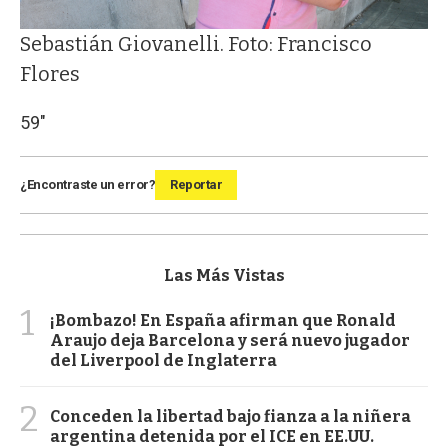
Sebastián Giovanelli. Foto: Francisco
Flores
59"
¿Encontraste un error?
Reportar
Las Más Vistas
1
¡Bombazo! En España afirman que Ronald
Araujo deja Barcelona y será nuevo jugador
del Liverpool de Inglaterra
2
Conceden la libertad bajo fianza a la niñera
argentina detenida por el ICE en EE.UU.