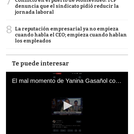
7
Conflicto en el puerto de Montevideo: TCP
denuncia que el sindicato pidió reducir la
jornada laboral
8
La reputación empresarial ya no empieza
cuando habla el CEO; empieza cuando hablan
los empleados
Te puede interesar
El mal momento de Yanina Gasañol con un hincha argentino en "Subrayado"