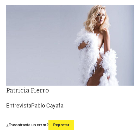
Patricia Fierro
Entrevista
Pablo Cayafa
¿Encontraste un error?
Reportar