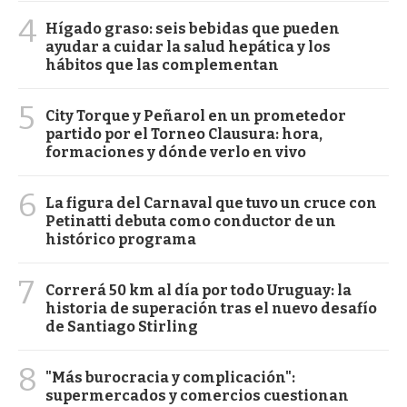
4
Hígado graso: seis bebidas que pueden
ayudar a cuidar la salud hepática y los
hábitos que las complementan
5
City Torque y Peñarol en un prometedor
partido por el Torneo Clausura: hora,
formaciones y dónde verlo en vivo
6
La figura del Carnaval que tuvo un cruce con
Petinatti debuta como conductor de un
histórico programa
7
Correrá 50 km al día por todo Uruguay: la
historia de superación tras el nuevo desafío
de Santiago Stirling
8
"Más burocracia y complicación":
supermercados y comercios cuestionan