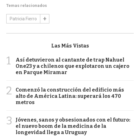
Temas relacionados
Patricia Fierro
Las Más Vistas
1
Así detuvieron al cantante de trap Nahuel
One23 y a chilenos que explotaron un cajero
en Parque Miramar
2
Comenzó la construcción del edificio más
alto de América Latina: superará los 470
metros
3
Jóvenes, sanos y obsesionados con el futuro:
el nuevo boom de la medicina de la
longevidad llega a Uruguay