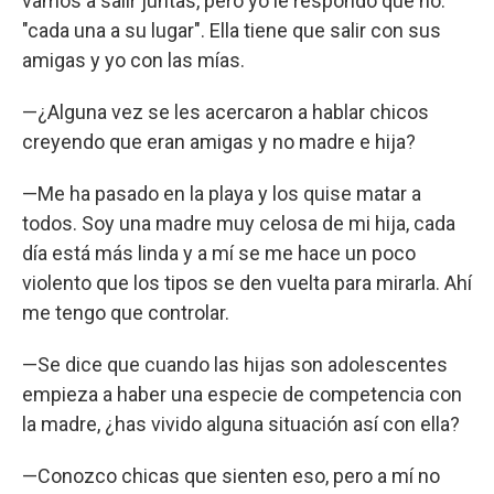
vamos a salir juntas, pero yo le respondo que no:
"cada una a su lugar". Ella tiene que salir con sus
amigas y yo con las mías.
—¿Alguna vez se les acercaron a hablar chicos
creyendo que eran amigas y no madre e hija?
—Me ha pasado en la playa y los quise matar a
todos. Soy una madre muy celosa de mi hija, cada
día está más linda y a mí se me hace un poco
violento que los tipos se den vuelta para mirarla. Ahí
me tengo que controlar.
—Se dice que cuando las hijas son adolescentes
empieza a haber una especie de competencia con
la madre, ¿has vivido alguna situación así con ella?
—Conozco chicas que sienten eso, pero a mí no