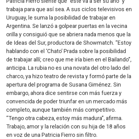
Patricia Fierro siente que “este va a ser su año” y
trabaja para que así sea. A sus ciclos televisivos en
Uruguay, le suma la posibilidad de trabajar en
Argentina. Se lanzó a golpear puertas en la vecina
orilla y consiguió que se abriera nada menos que la
de Ideas del Sur, productora de Showmatch. “Estoy
hablando con el ‘Chato’ Prada sobre la posibilidad
de trabajar allí; creo que me iría bien en el Bailando”,
anticipa. La rubia no es una novata del otro lado del
charco, ya hizo teatro de revista y formó parte de la
apertura del programa de Susana Giménez. Sin
embargo, ahora dice sentirse con más fuerza y
convencida de poder triunfar en un mercado más
completo, aunque también más competitivo.
“Tengo otra cabeza, estoy más madura”, afirma.
Trabajo, amor y la relación con su hija de 18 años
en voz de una Patricia Fierro sin filtro.