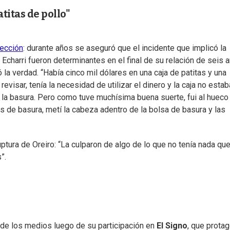
titas de pollo"
ección
: durante años se aseguró que el incidente que implicó la
Echarri fueron determinantes en el final de su relación de seis 
 la verdad. “Había cinco mil dólares en una caja de patitas y una
revisar, tenía la necesidad de utilizar el dinero y la caja no estab
 a la basura. Pero como tuve muchísima buena suerte, fui al hueco
s de basura, metí la cabeza adentro de la bolsa de basura y las
tura de Oreiro: “La culparon de algo de lo que no tenía nada que
”.
se de los medios luego de su participación en
El Signo
, que prota