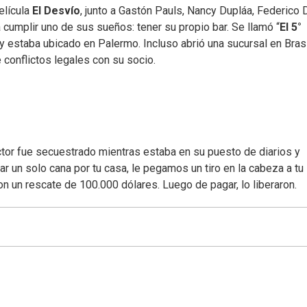
elícula
El Desvío
, junto a Gastón Pauls, Nancy Dupláa, Federico D
 cumplir uno de sus sueños: tener su propio bar. Se llamó “
El 5°
y estaba ubicado en Palermo. Incluso abrió una sucursal en Brasi
 conflictos legales con su socio.
actor fue secuestrado mientras estaba en su puesto de diarios y
r un solo cana por tu casa, le pegamos un tiro en la cabeza a tu
ron un rescate de 100.000 dólares. Luego de pagar, lo liberaron.