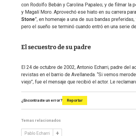
con Rodolfo Bebán y Carolina Papaleo; y de filmar la p
y Magalí Moro. Aprovechó ese hiato en su carrera para
Stone
”, en homenaje a una de sus bandas preferidas, 
pero el sueño se terminó cuando entró en una serie de
El secuestro de su padre
El 24 de octubre de 2002, Antonio Echarri, padre del 
revistas en el barrio de Avellaneda. “Si vemos merodea
viejo”, fue el mensaje que recibió el actor. Le reclama
¿Encontraste un error?
Reportar
Temas relacionados
Pablo Echarri