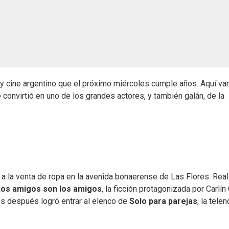
 y cine argentino que el próximo miércoles cumple años. Aquí va
e convirtió en uno de los grandes actores, y también galán, de la
 a la venta de ropa en la avenida bonaerense de Las Flores. Real
Los amigos son los amigos
, la ficción protagonizada por Carlín
s después logró entrar al elenco de
Solo para parejas
, la tele
.