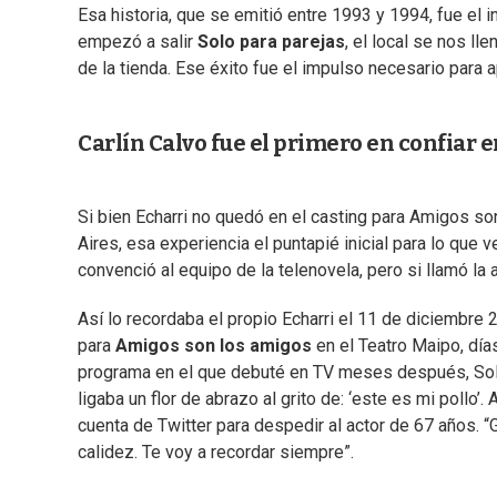
Esa historia, que se emitió entre 1993 y 1994, fue el in
empezó a salir
Solo para parejas
, el local se nos l
de la tienda. Ese éxito fue el impulso necesario para a
Carlín Calvo fue el primero en confiar e
Si bien Echarri no quedó en el casting para Amigos s
Aires, esa experiencia el puntapié inicial para lo que
convenció al equipo de la telenovela, pero si llamó la a
Así lo recordaba el propio Echarri el 11 de diciembre 
para
Amigos son los amigos
en el Teatro Maipo, dí
programa en el que debuté en TV meses después, Solo
ligaba un flor de abrazo al grito de: ‘este es mi pollo’.
cuenta de Twitter para despedir al actor de 67 años. “
calidez. Te voy a recordar siempre”.