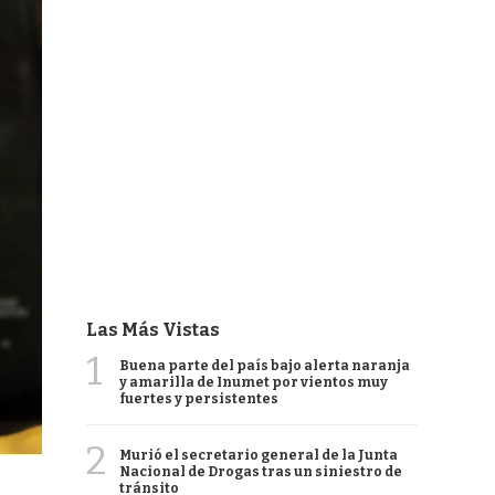
Las Más Vistas
1
Buena parte del país bajo alerta naranja
y amarilla de Inumet por vientos muy
fuertes y persistentes
2
Murió el secretario general de la Junta
Nacional de Drogas tras un siniestro de
tránsito