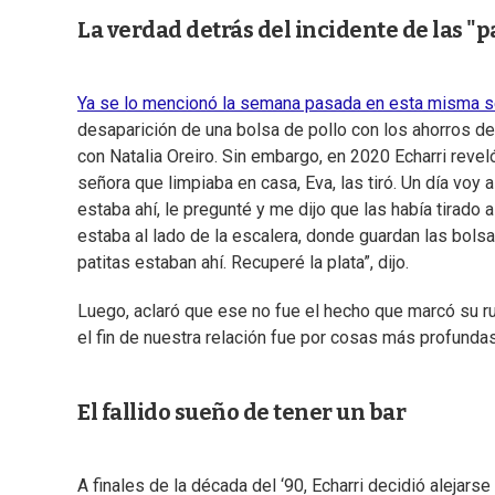
La verdad detrás del incidente de las "pa
Ya se lo mencionó la semana pasada en esta misma s
desaparición de una bolsa de pollo con los ahorros de 
con Natalia Oreiro. Sin embargo, en 2020 Echarri reveló
señora que limpiaba en casa, Eva, las tiró. Un día voy a 
estaba ahí, le pregunté y me dijo que las había tirado
estaba al lado de la escalera, donde guardan las bolsa
patitas estaban ahí. Recuperé la plata”, dijo.
Luego, aclaró que ese no fue el hecho que marcó su rup
el fin de nuestra relación fue por cosas más profundas
El fallido sueño de tener un bar
A finales de la década del ‘90, Echarri decidió alejar