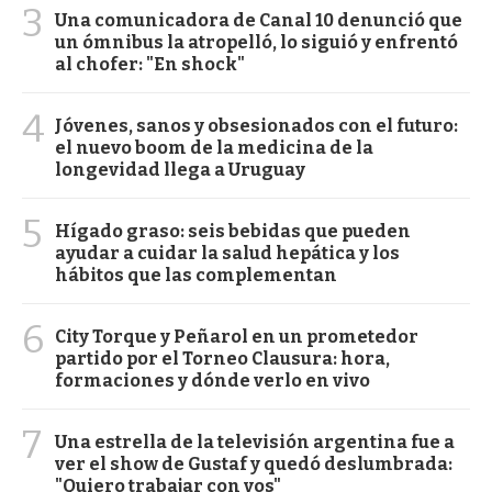
3
Una comunicadora de Canal 10 denunció que
un ómnibus la atropelló, lo siguió y enfrentó
al chofer: "En shock"
4
Jóvenes, sanos y obsesionados con el futuro:
el nuevo boom de la medicina de la
longevidad llega a Uruguay
5
Hígado graso: seis bebidas que pueden
ayudar a cuidar la salud hepática y los
hábitos que las complementan
6
City Torque y Peñarol en un prometedor
partido por el Torneo Clausura: hora,
formaciones y dónde verlo en vivo
7
Una estrella de la televisión argentina fue a
ver el show de Gustaf y quedó deslumbrada:
"Quiero trabajar con vos"