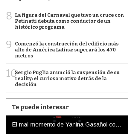
8
La figura del Carnaval que tuvo un cruce con
Petinatti debuta como conductor de un
histórico programa
9
Comenzó la construcción del edificio más
alto de América Latina: superará los 470
metros
10
Sergio Puglia anunció la suspensión de su
reality: el curioso motivo detrás de la
decisión
Te puede interesar
El mal momento de Yanina Gasañol con un hincha argentino en "Subrayado"