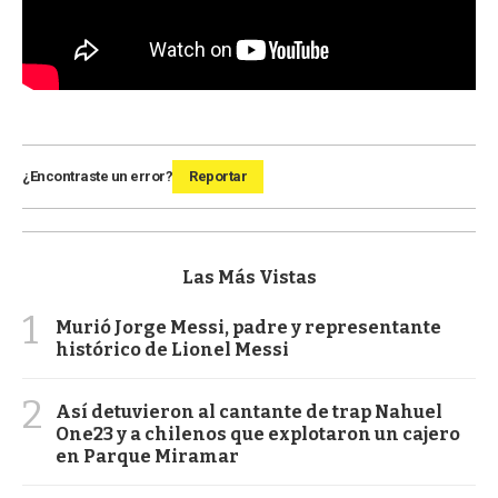
¿Encontraste un error?
Reportar
Las Más Vistas
1
Murió Jorge Messi, padre y representante
histórico de Lionel Messi
2
Así detuvieron al cantante de trap Nahuel
One23 y a chilenos que explotaron un cajero
en Parque Miramar