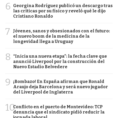
6
Georgina Rodríguez publicó un descargo tras
las críticas por su físico y reveló qué le dijo
Cristiano Ronaldo
7
Jóvenes, sanos y obsesionados con el futuro:
el nuevo boom de la medicina de la
longevidad llega a Uruguay
8
“Inicia una nueva etapa”: la fecha clave que
anunció Liverpool por la construcción del
Nuevo Estadio Belvedere
9
¡Bombazo! En España afirman que Ronald
Araujo deja Barcelona y será nuevo jugador
del Liverpool de Inglaterra
10
Conflicto en el puerto de Montevideo: TCP
denuncia que el sindicato pidió reducir la
jornada laboral