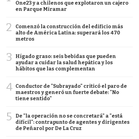
One23 y a chilenos que explotaron un cajero
en Parque Miramar
2
Comenzó la construcción del edificio más
alto de América Latina: superará los 470
metros
3
Hígado graso: seis bebidas que pueden
ayudar a cuidar la salud hepática y los
hábitos que las complementan
4
Conductor de "Subrayado" criticó el paro de
maestros y generó un fuerte debate: "No
tiene sentido"
5
De "la operación no se concretará" a "está
difícil": contrapunto de agentes y dirigentes
de Peñarol por De La Cruz