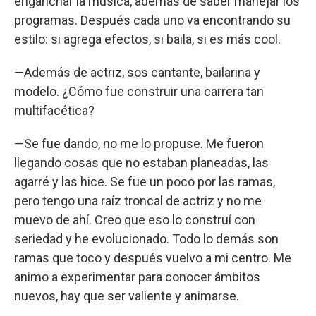
enganchar la música, además de saber manejar los
programas. Después cada uno va encontrando su
estilo: si agrega efectos, si baila, si es más cool.
—Además de actriz, sos cantante, bailarina y
modelo. ¿Cómo fue construir una carrera tan
multifacética?
—Se fue dando, no me lo propuse. Me fueron
llegando cosas que no estaban planeadas, las
agarré y las hice. Se fue un poco por las ramas,
pero tengo una raíz troncal de actriz y no me
muevo de ahí. Creo que eso lo construí con
seriedad y he evolucionado. Todo lo demás son
ramas que toco y después vuelvo a mi centro. Me
animo a experimentar para conocer ámbitos
nuevos, hay que ser valiente y animarse.